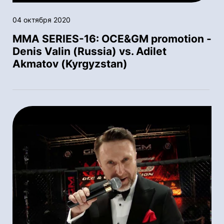
04 октября 2020
MMA SERIES-16: OСE&GM promotion -
Denis Valin (Russia) vs. Adilet
Akmatov (Kyrgyzstan)