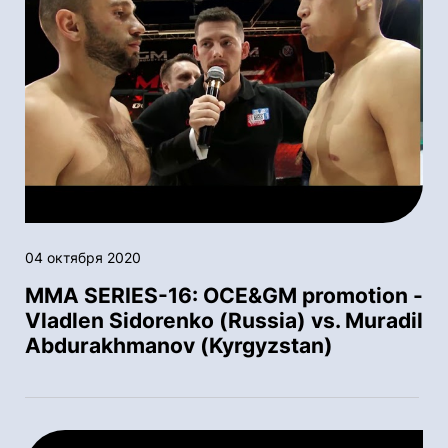
04 октября 2020
MMA SERIES-16: OСE&GM promotion -
Vladlen Sidorenko (Russia) vs. Muradil
Abdurakhmanov (Kyrgyzstan)