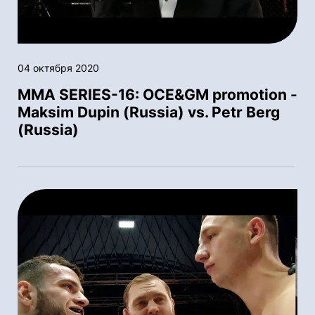
04 октября 2020
MMA SERIES-16: OСE&GM promotion -
Maksim Dupin (Russia) vs. Petr Berg
(Russia)