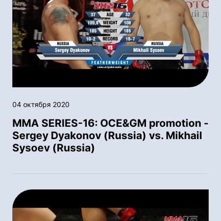
04 октября 2020
MMA SERIES-16: OСE&GM promotion -
Sergey Dyakonov (Russia) vs. Mikhail
Sysoev (Russia)