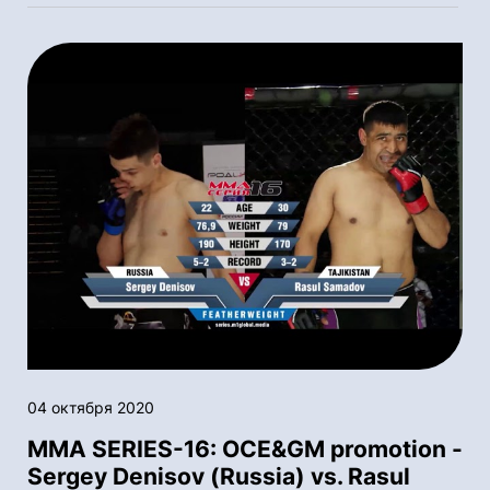
04 октября 2020
MMA SERIES-16: OСE&GM promotion -
Sergey Denisov (Russia) vs. Rasul