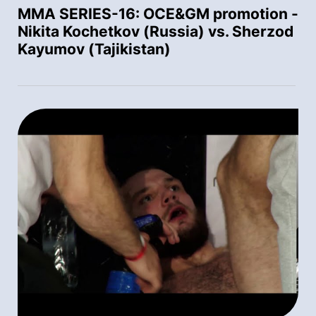
MMA SERIES-16: OСE&GM promotion -
Nikita Kochetkov (Russia) vs. Sherzod
Kayumov (Tajikistan)