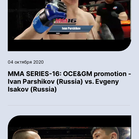
04 октября 2020
MMA SERIES-16: OСE&GM promotion -
Ivan Parshikov (Russia) vs. Evgeny
Isakov (Russia)