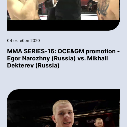
04 октября 2020
MMA SERIES-16: OСE&GM promotion -
Egor Narozhny (Russia) vs. Mikhail
Dekterev (Russia)