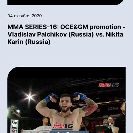
04 октября 2020
MMA SERIES-16: OСE&GM promotion -
Vladislav Palchikov (Russia) vs. Nikita
Karin (Russia)