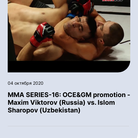
04 октября 2020
MMA SERIES-16: OСE&GM promotion -
Maxim Viktorov (Russia) vs. Islom
Sharopov (Uzbekistan)