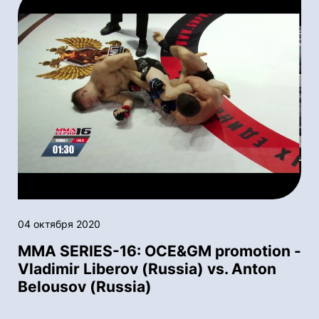
04 октября 2020
MMA SERIES-16: OСE&GM promotion -
Vladimir Liberov (Russia) vs. Anton
Belousov (Russia)