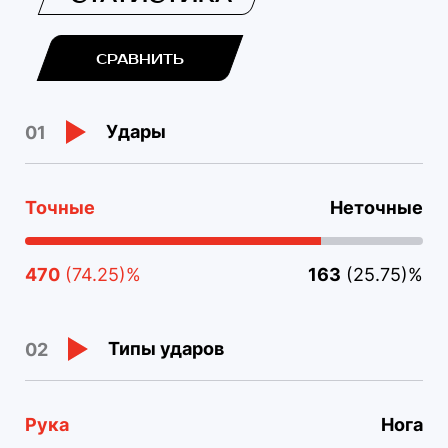
СРАВНИТЬ
Удары
01
Точные
Неточные
470
(74.25)%
163
(25.75)%
Типы ударов
02
Рука
Нога