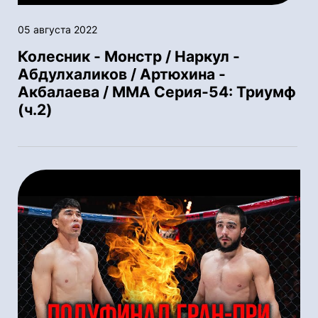
05 августа 2022
Колесник - Монстр / Наркул -
Абдулхаликов / Артюхина -
Акбалаева / ММА Серия-54: Триумф
(ч.2)