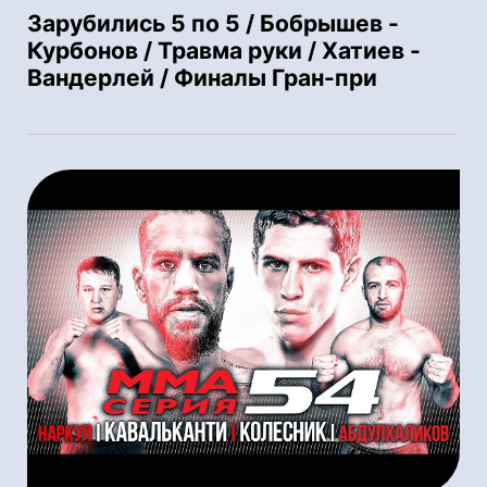
Зарубились 5 по 5 / Бобрышев -
Курбонов / Травма руки / Хатиев -
Вандерлей / Финалы Гран-при