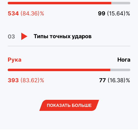
534
(84.36)%
99
(15.64)%
Типы точных ударов
03
Рука
Нога
393
(83.62)%
77
(16.38)%
ПОКАЗАТЬ БОЛЬШЕ