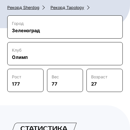
Рекорд Sherdog
Рекорд Tapology
Город
Зеленоград
Клуб
Олимп
Рост
Вес
Возраст
177
77
27
СТАТИСТИКА