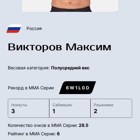
Россия
Викторов Максим
Весовая категория:
Полусредний вес
Рекорд в ММА Серии
6 W 1 L 0 D
Нокауты
Сабмишен
Решением
3
1
2
Количество очков в ММА Серии:
28.5
Рейтинг в ММА Серии:
6