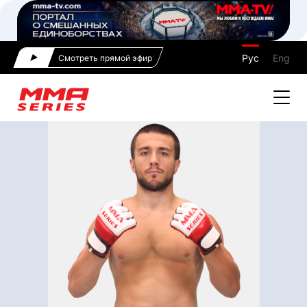
Рус
Eng
Смотреть прямой эфир