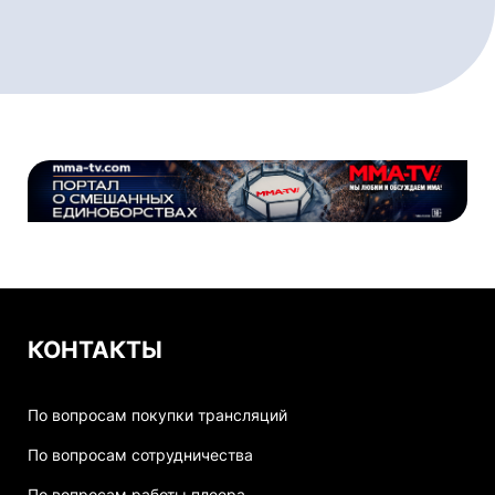
КОНТАКТЫ
По вопросам покупки трансляций
По вопросам сотрудничества
По вопросам работы плеера