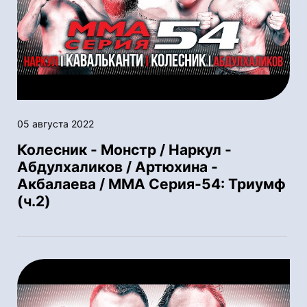
05 августа 2022
Колесник - Монстр / Наркул -
Абдулхаликов / Артюхина -
Акбалаева / ММА Серия-54: Триумф
(ч.2)