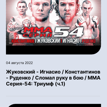
04 августа 2022
Жуковский - Игнасио / Константинов
- Руденко / Сломал руку в бою / ММА
Серия-54: Триумф (ч.1)