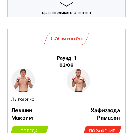
сравнительная статистика
Сабмишен
Раунд: 1
02:06
Лыткарино
Левшин
Хафиззода
Максим
Рамазон
ПОБЕДА
ПОРАЖЕНИЕ