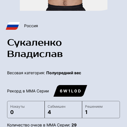
Россия
Сукаленко
Владислав
Весовая категория:
Полусредний вес
Рекорд в ММА Серии
6 W 1 L 0 D
Нокауты
Сабмишен
Решением
0
4
1
Количество очков в ММА Серии:
29