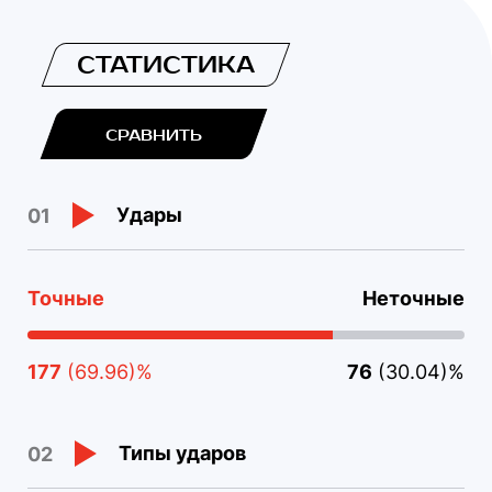
СТАТИСТИКА
СРАВНИТЬ
Удары
01
Точные
Неточные
177
(69.96)%
76
(30.04)%
Типы ударов
02