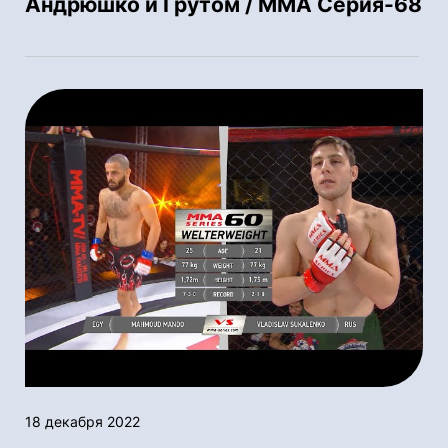
Андрюшко и Грутом / ММА Серия-68
18 декабря 2022