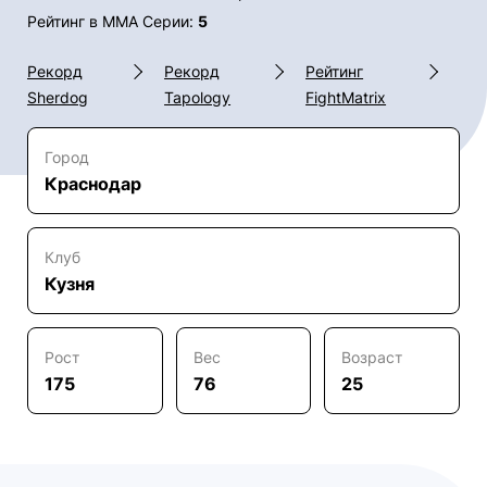
Рейтинг в ММА Серии:
5
Рекорд
Рекорд
Рейтинг
Sherdog
Tapology
FightMatrix
Город
Краснодар
Клуб
Кузня
Рост
Вес
Возраст
175
76
25