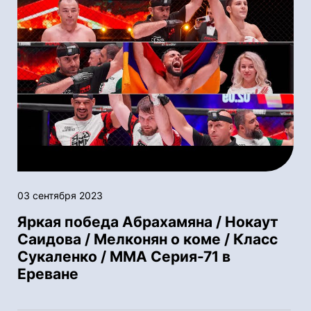
03 сентября 2023
Яркая победа Абрахамяна / Нокаут
Саидова / Мелконян о коме / Класс
Сукаленко / ММА Серия-71 в
Ереване