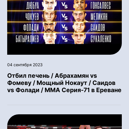
04 сентября 2023
Отбил печень / Абрахамян vs
Фомеву / Мощный Нокаут / Саидов
vs Фолади / ММА Серия-71 в Ереване