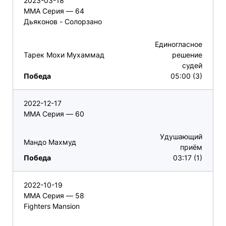
2023-03-18
ММА Серия — 64
Дьяконов - Солорзано
Единогласное
Тарек Мохи Мухаммад
решение
судей
Победа
05:00 (3)
2022-12-17
ММА Серия — 60
Удушающий
Мандо Махмуд
приём
Победа
03:17 (1)
2022-10-19
ММА Серия — 58
Fighters Mansion