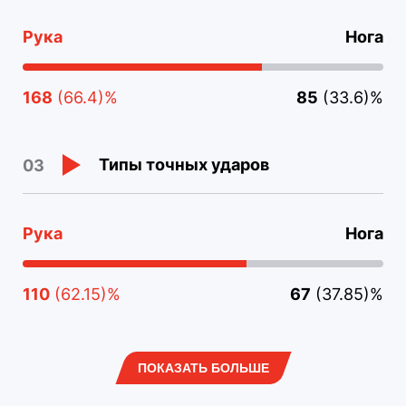
Рука
Нога
168
(66.4)%
85
(33.6)%
Типы точных ударов
03
Рука
Нога
110
(62.15)%
67
(37.85)%
ПОКАЗАТЬ БОЛЬШЕ