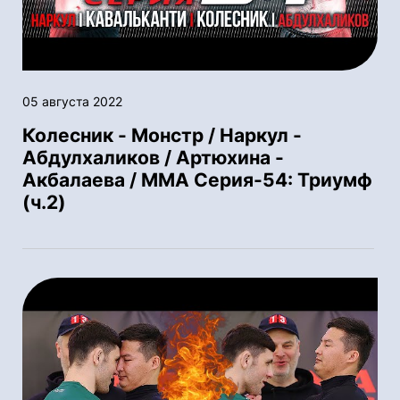
05 августа 2022
Колесник - Монстр / Наркул -
Абдулхаликов / Артюхина -
Акбалаева / ММА Серия-54: Триумф
(ч.2)