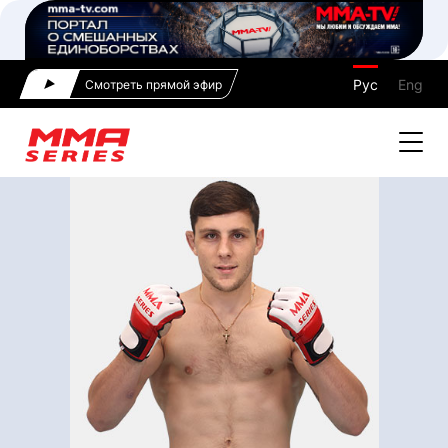
Рус
Eng
Смотреть прямой эфир