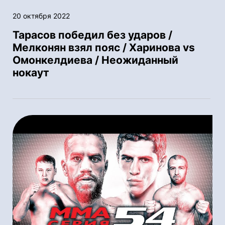
20 октября 2022
Тарасов победил без ударов /
Мелконян взял пояс / Харинова vs
Омонкелдиева / Неожиданный
нокаут