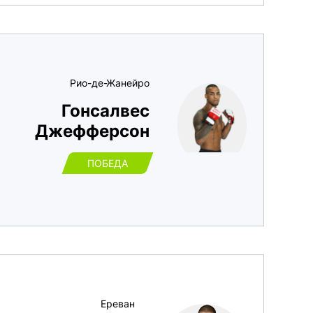
Рио-де-Жанейро
Гонсалвес
Джефферсон
ПОБЕДА
Ереван