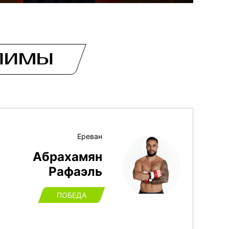
ЛИМЫ
Ереван
Абрахамян
Рафаэль
ПОБЕДА