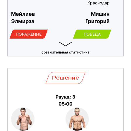
Краснодар
Мейлиев
Мишин
Элмирза
Григорий
ПОРАЖЕНИЕ
ПОБЕДА
сравнительная статистика
Решение
Раунд: 3
05:00