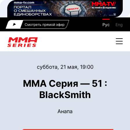
Рус
Eng
Смотреть прямой эфир
суббота, 21 мая, 19:00
ММА Серия — 51 :
BlackSmith
Анапа