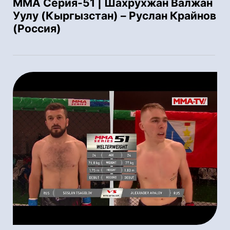
ММА Серия-51 | Шахрухжан Валжан
Уулу (Кыргызстан) – Руслан Крайнов
(Россия)