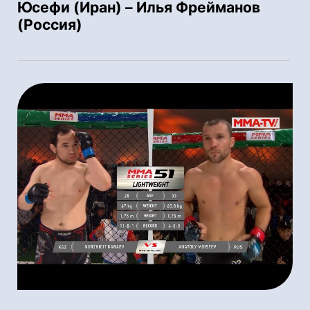
Юсефи (Иран) – Илья Фрейманов
(Россия)