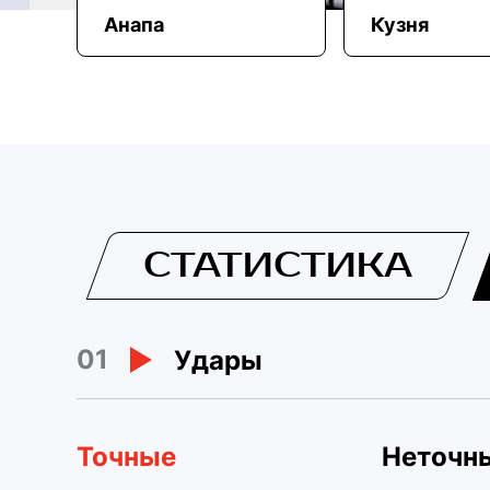
Анапа
Кузня
СТАТИСТИКА
01
Удары
Точные
Неточн