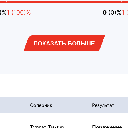
0)%
1
(100)%
0
(0)%
1
ПОКАЗАТЬ БОЛЬШЕ
Соперник
Результат
Тургат Тимур
Поражение