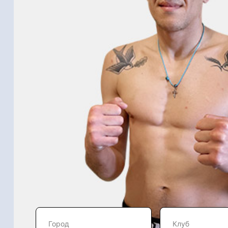
Город
Клуб