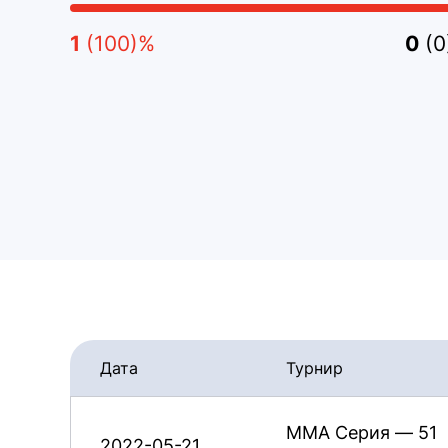
1
(100)%
0
(
Дата
Турнир
ММА Серия — 51
2022-05-21