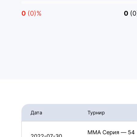
0
(0)%
0
(
Дата
Турнир
ММА Серия — 54
2022-07-30