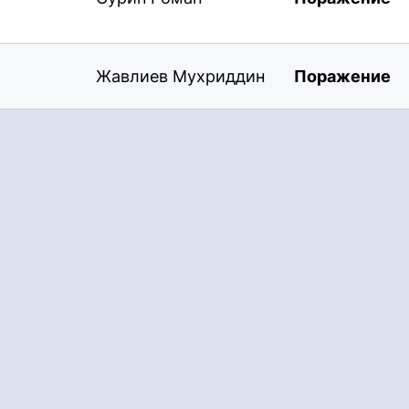
Жавлиев Мухриддин
Поражение