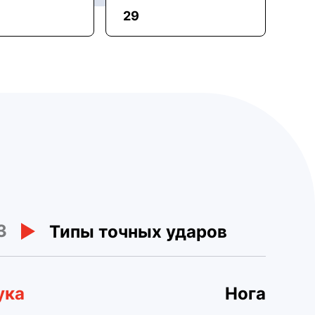
29
3
Типы точных ударов
ука
Нога