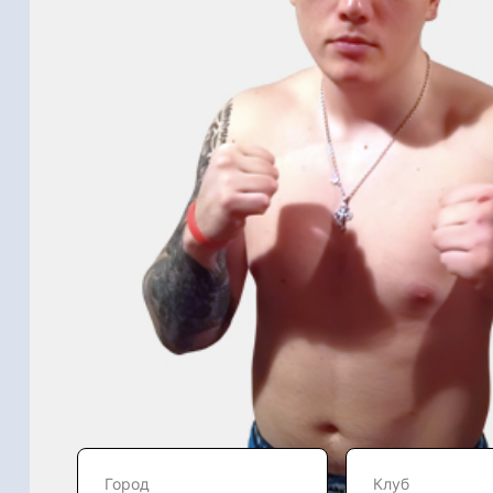
Город
Клуб