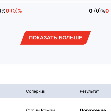
0)%
0
(0)%
0
(0)%
0
ПОКАЗАТЬ БОЛЬШЕ
Соперник
Результат
Сурин Роман
Поражение