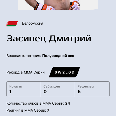
Белоруссия
Засинец Дмитрий
Весовая категория:
Полусредний вес
Рекорд в ММА Серии
6 W 2 L 0 D
Нокауты
Сабмишен
Решением
1
0
5
Количество очков в ММА Серии:
24
Рейтинг в ММА Серии:
7