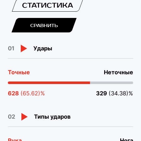
СТАТИСТИКА
СРАВНИТЬ
Удары
01
Точные
Неточные
628
(65.62)%
329
(34.38)%
Типы ударов
02
Рука
Нога