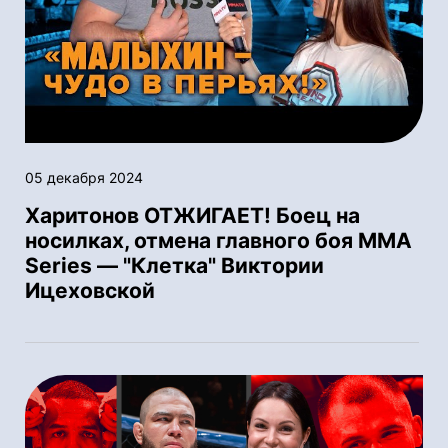
05 декабря 2024
Харитонов ОТЖИГАЕТ! Боец на
носилках, отмена главного боя MMA
Series — "Клетка" Виктории
Ицеховской