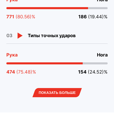
771
(80.56)%
186
(19.44)%
Типы точных ударов
03
Рука
Нога
474
(75.48)%
154
(24.52)%
ПОКАЗАТЬ БОЛЬШЕ