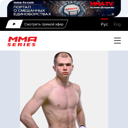
Рус
Eng
Смотреть прямой эфир