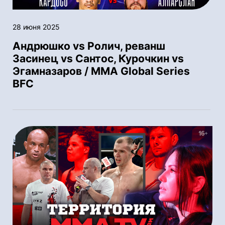
28 июня 2025
Андрюшко vs Ролич, реванш
Засинец vs Сантос, Курочкин vs
Эгамназаров / MMA Global Series
BFC