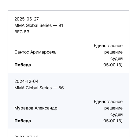
2025-06-27
MMA Global Series — 91
BFC 83
Единогласное
Сантос Аримарсель
решение
судей
Победа
05:00 (3)
2024-12-04
MMA Global Series — 86
Единогласное
Мурадов Александр
решение
судей
Победа
05:00 (3)