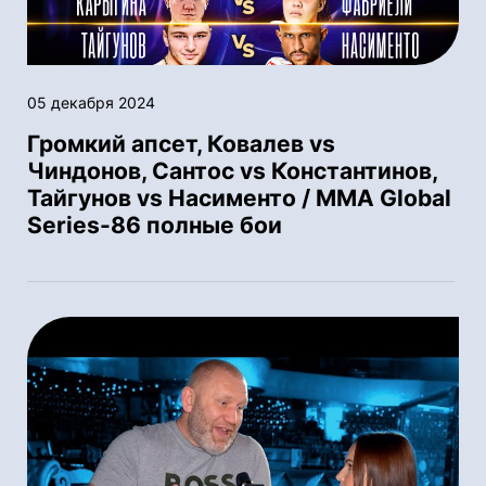
05 декабря 2024
Громкий апсет, Ковалев vs
Чиндонов, Сантос vs Константинов,
Тайгунов vs Насименто / MMA Global
Series-86 полные бои