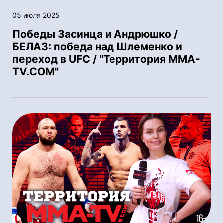
05 июля 2025
Победы Засинца и Андрюшко /
БЕЛАЗ: победа над Шлеменко и
переход в UFC / "Территория MMA-
TV.COM"