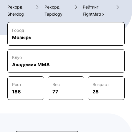
Рекорд
Рекорд
Рейтинг
Sherdog
Tapology
FightMatrix
Город
Мозырь
Клуб
Академия ММА
Рост
Вес
Возраст
186
77
28