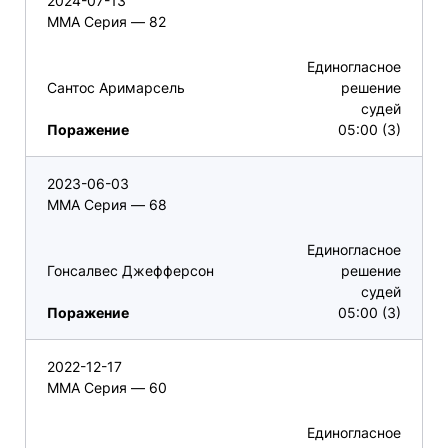
2024-07-13
ММА Серия — 82
Единогласное
Сантос Аримарсель
решение
судей
Поражение
05:00 (3)
2023-06-03
ММА Серия — 68
Единогласное
Гонсалвес Джефферсон
решение
судей
Поражение
05:00 (3)
2022-12-17
ММА Серия — 60
Единогласное