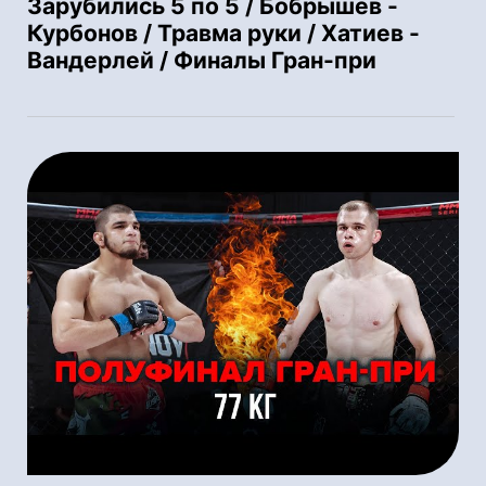
Зарубились 5 по 5 / Бобрышев -
Курбонов / Травма руки / Хатиев -
Вандерлей / Финалы Гран-при