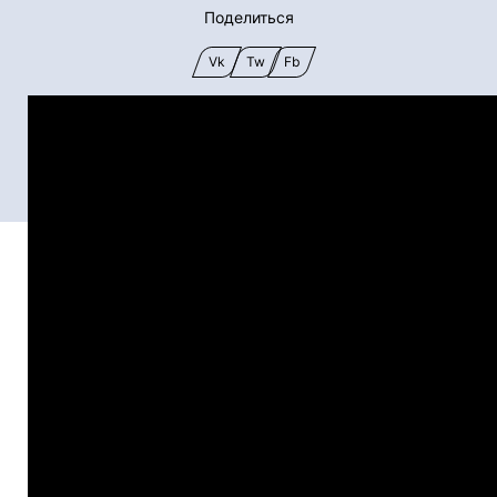
Поделиться
Vk
Tw
Fb