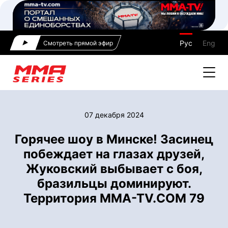
Рус
Eng
Смотреть прямой эфир
07 декабря 2024
Горячее шоу в Минске! Засинец
побеждает на глазах друзей,
Жуковский выбывает с боя,
бразильцы доминируют.
Территория MMA-TV.COM 79