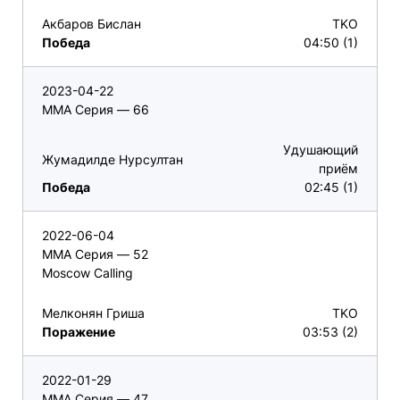
Акбаров Бислан
TKO
Победа
04:50 (1)
2023-04-22
ММА Серия — 66
Удушающий
Жумадилде Нурсултан
приём
Победа
02:45 (1)
2022-06-04
ММА Серия — 52
Moscow Calling
Мелконян Гриша
TKO
Поражение
03:53 (2)
2022-01-29
ММА Серия — 47