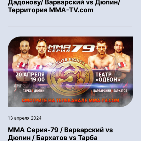
Дадонову/ Варварский vs Дюпин/
Территория MMA-TV.com
13 апреля 2024
ММА Серия-79 / Варварский vs
Дюпин / Бархатов vs Тарба