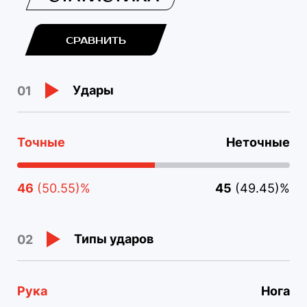
СРАВНИТЬ
Удары
01
Точные
Неточные
46
(50.55)%
45
(49.45)%
Типы ударов
02
Рука
Нога