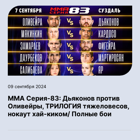
09 сентября 2024
ММА Серия-83: Дьяконов против
Оливейры, ТРИЛОГИЯ тяжеловесов,
нокаут хай-киком/ Полные бои