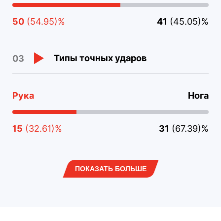
50
(54.95)%
41
(45.05)%
Типы точных ударов
03
Рука
Нога
15
(32.61)%
31
(67.39)%
ПОКАЗАТЬ БОЛЬШЕ