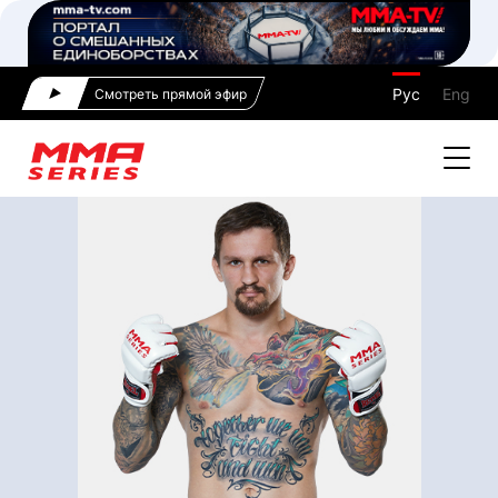
Рус
Eng
Смотреть прямой эфир