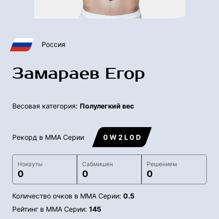
Россия
Замараев Егор
Весовая категория:
Полулегкий вес
Рекорд в ММА Серии
0 W 2 L 0 D
Нокауты
Сабмишен
Решением
0
0
0
Количество очков в ММА Серии:
0.5
Рейтинг в ММА Серии:
145