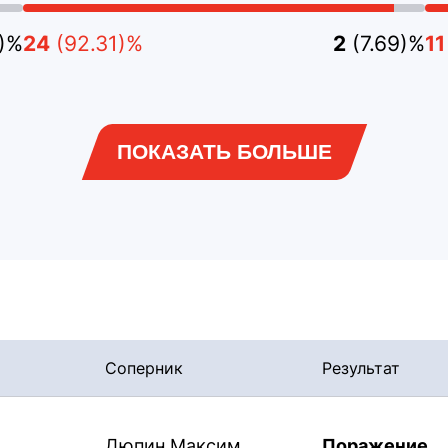
5)%
24
(92.31)%
2
(7.69)%
11
ПОКАЗАТЬ БОЛЬШЕ
Соперник
Результат
Дюпин Максим
Поражение