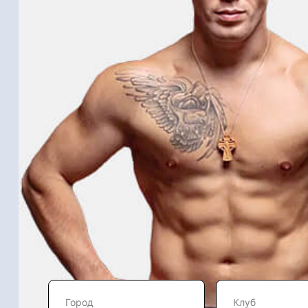
Город
Клуб