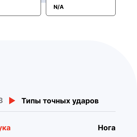
N/A
3
Типы точных ударов
ука
Нога