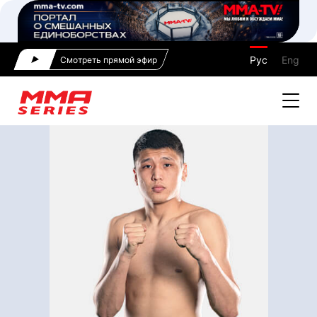
Рус
Eng
Смотреть прямой эфир