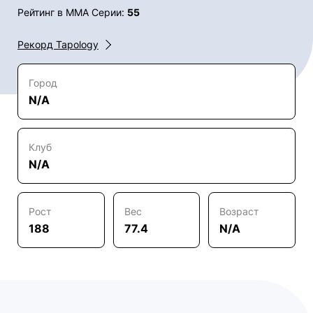
Рейтинг в ММА Серии:
55
Рекорд Tapology
Город
N/A
Клуб
N/A
Рост
Вес
Возраст
188
77.4
N/A