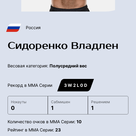
Россия
Сидоренко Владлен
Весовая категория:
Полусредний вес
Рекорд в ММА Серии
3 W 2 L 0 D
Нокауты
Сабмишен
Решением
0
1
1
Количество очков в ММА Серии:
10
Рейтинг в ММА Серии:
23