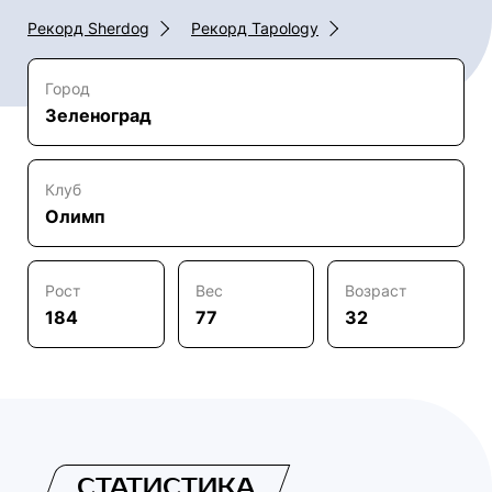
Рекорд Sherdog
Рекорд Tapology
Город
Зеленоград
Клуб
Олимп
Рост
Вес
Возраст
184
77
32
СТАТИСТИКА