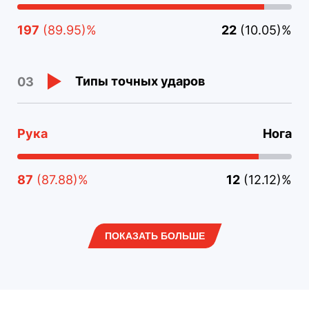
197
(89.95)%
22
(10.05)%
Типы точных ударов
03
Рука
Нога
87
(87.88)%
12
(12.12)%
ПОКАЗАТЬ БОЛЬШЕ