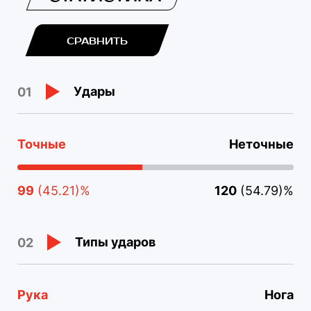
СРАВНИТЬ
Удары
01
Точные
Неточные
99
(45.21)%
120
(54.79)%
Типы ударов
02
Рука
Нога