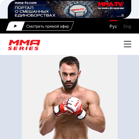
Рус
Eng
Смотреть прямой эфир