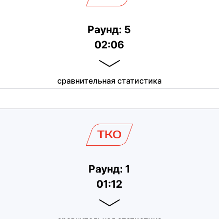
Раунд: 5
02:06
сравнительная статистика
TKO
Раунд: 1
01:12