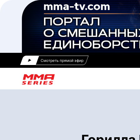
Смотреть прямой эфир
Горилла 