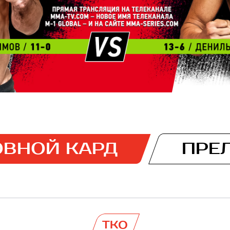
ВНОЙ КАРД
ПРЕ
TKO