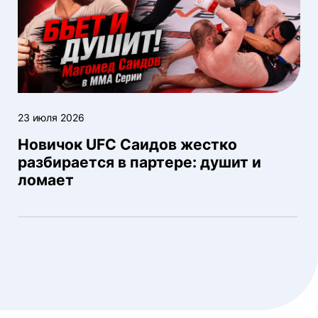
23 июля 2026
Новичок UFC Саидов жестко
разбирается в партере: душит и
ломает