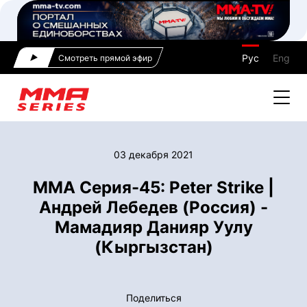
Рус
Eng
Смотреть прямой эфир
03 декабря 2021
ММА Серия-45: Peter Strike |
Андрей Лебедев (Россия) -
Мамадияр Данияр Уулу
(Кыргызстан)
Поделиться