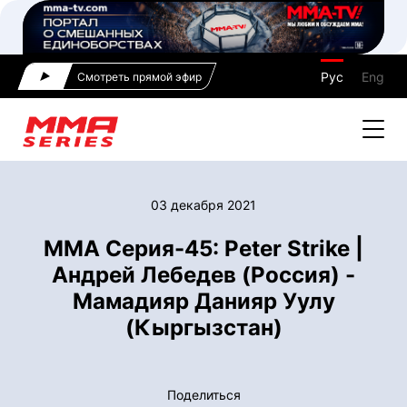
Рус
Eng
Смотреть прямой эфир
03 декабря 2021
ММА Серия-45: Peter Strike |
Андрей Лебедев (Россия) -
Мамадияр Данияр Уулу
(Кыргызстан)
Поделиться