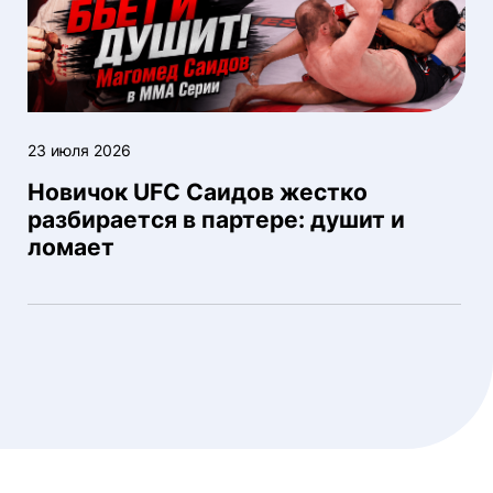
23 июля 2026
Новичок UFC Саидов жестко
разбирается в партере: душит и
ломает