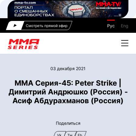
Рус
Eng
Смотреть прямой эфир
03 декабря 2021
ММА Серия-45: Peter Strike |
Димитрий Андрюшко (Россия) -
Асиф Абдурахманов (Россия)
Поделиться
Vk
Tw
Fb