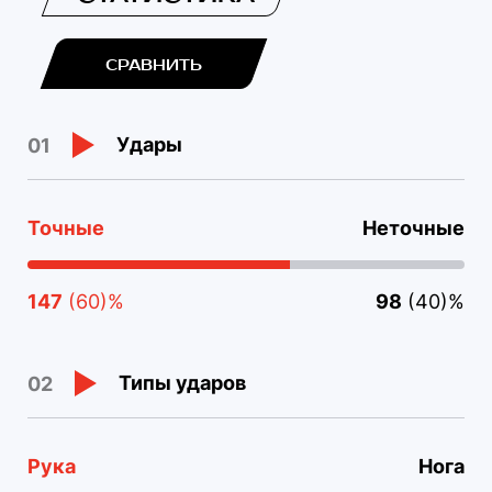
СРАВНИТЬ
Удары
01
Точные
Неточные
147
(60)%
98
(40)%
Типы ударов
02
Рука
Нога