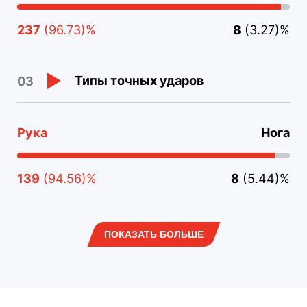
237
(96.73)%
8
(3.27)%
Типы точных ударов
03
Рука
Нога
139
(94.56)%
8
(5.44)%
ПОКАЗАТЬ БОЛЬШЕ