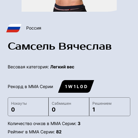
Россия
Самсель Вячеслав
Весовая категория:
Легкий вес
Рекорд в ММА Серии
1 W 1 L 0 D
Нокауты
Сабмишен
Решением
0
0
1
Количество очков в ММА Серии:
3
Рейтинг в ММА Серии:
82