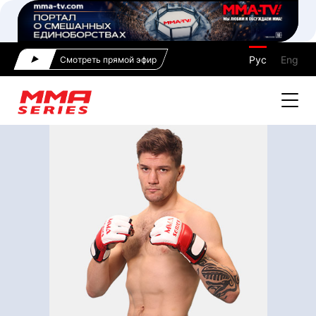
Рус
Eng
Смотреть прямой эфир