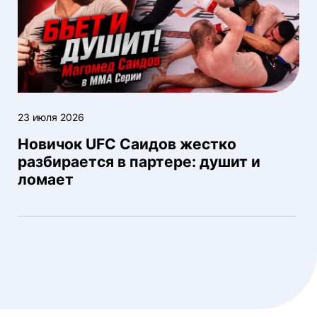
23 июля 2026
Новичок UFC Саидов жестко
разбирается в партере: душит и
ломает