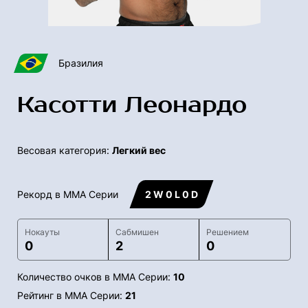
Бразилия
Касотти Леонардо
Весовая категория:
Легкий вес
Рекорд в ММА Серии
2 W 0 L 0 D
Нокауты
Сабмишен
Решением
0
2
0
Количество очков в ММА Серии:
10
Рейтинг в ММА Серии:
21