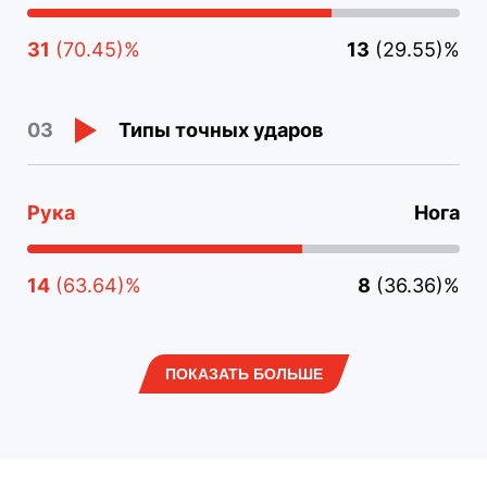
31
(70.45)%
13
(29.55)%
Типы точных ударов
03
Рука
Нога
14
(63.64)%
8
(36.36)%
ПОКАЗАТЬ БОЛЬШЕ