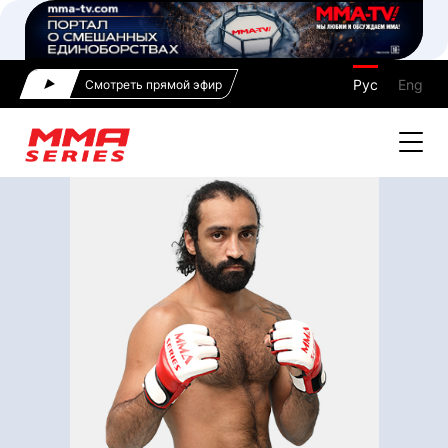
Рус
Eng
Смотреть прямой эфир