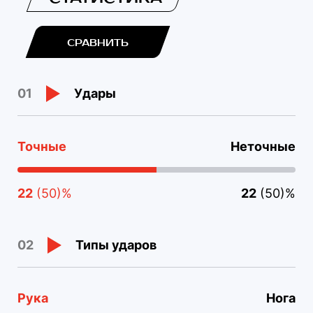
СРАВНИТЬ
Удары
01
Точные
Неточные
22
(50)%
22
(50)%
Типы ударов
02
Рука
Нога