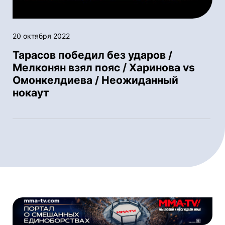
20 октября 2022
Тарасов победил без ударов /
Мелконян взял пояс / Харинова vs
Омонкелдиева / Неожиданный
нокаут