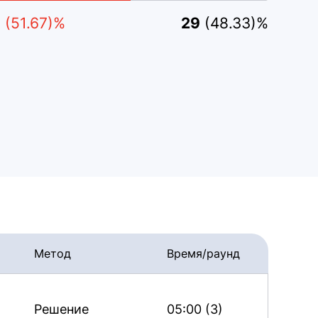
1
(51.67)%
29
(48.33)%
Метод
Время/раунд
Решение
05:00 (3)