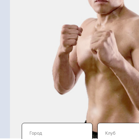
Город
Клуб