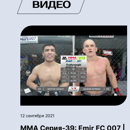
ВИДЕО
12 сентября 2021
ММА Серия-39: Emir FC 007 |