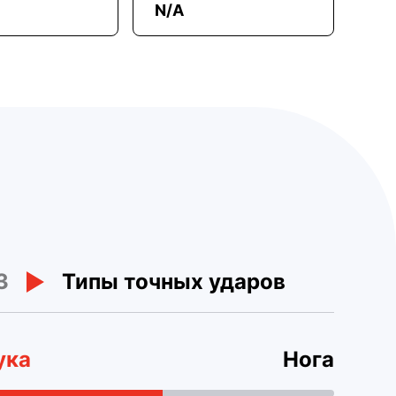
N/A
3
Типы точных ударов
ука
Нога