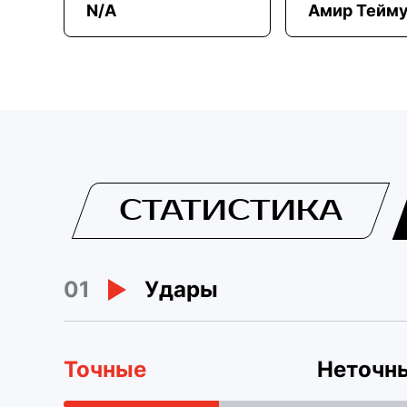
N/A
Амир Тейм
СТАТИСТИКА
01
Удары
Точные
Неточн