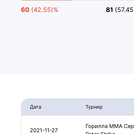
60
(42.55)%
81
(57.4
Дата
Турнир
Горилла ММА Сер
2021-11-27