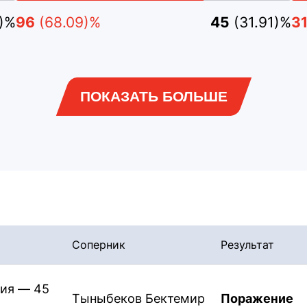
5)%
96
(68.09)%
45
(31.91)%
3
ПОКАЗАТЬ БОЛЬШЕ
Соперник
Результат
ия — 45
Тыныбеков Бектемир
Поражение