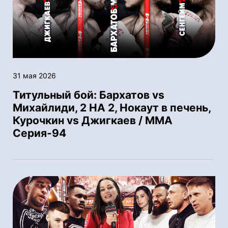
31 мая 2026
Титульный бой: Бархатов vs
Михайлиди, 2 НА 2, Нокаут в печень,
Курочкин vs Джигкаев / ММА
Серия-94