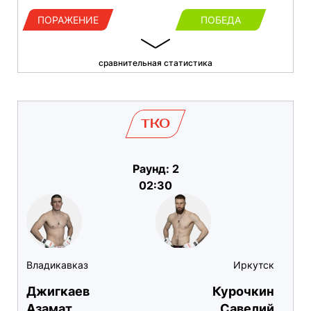
ПОРАЖЕНИЕ
ПОБЕДА
сравнительная статистика
TKO
Раунд: 2
02:30
Владикавказ
Иркутск
Джигкаев
Курочкин
Азамат
Савелий