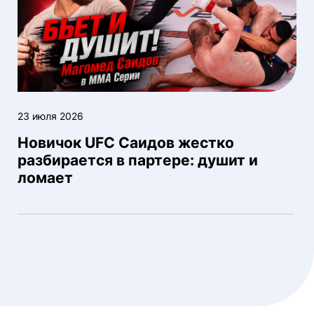
23 июля 2026
Новичок UFC Саидов жестко
разбирается в партере: душит и
ломает