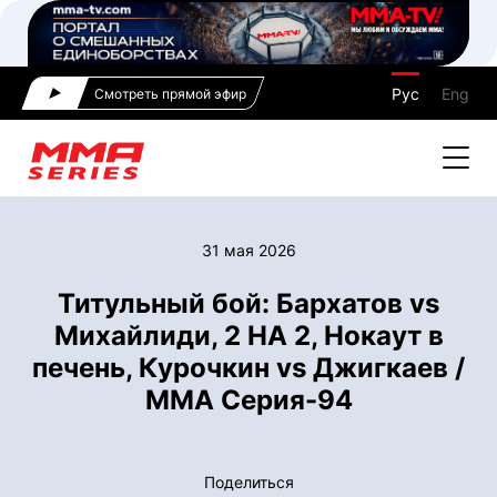
Рус
Eng
Смотреть прямой эфир
31 мая 2026
Титульный бой: Бархатов vs
Михайлиди, 2 НА 2, Нокаут в
печень, Курочкин vs Джигкаев /
ММА Серия-94
Поделиться