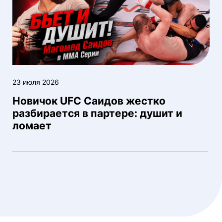
23 июля 2026
Новичок UFC Саидов жестко
разбирается в партере: душит и
ломает