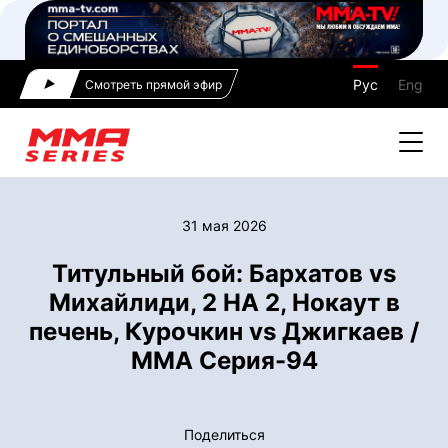
Рус
Eng
Смотреть прямой эфир
31 мая 2026
Титульный бой: Бархатов vs
Михайлиди, 2 НА 2, Нокаут в
печень, Курочкин vs Джигкаев /
ММА Серия-94
Поделиться