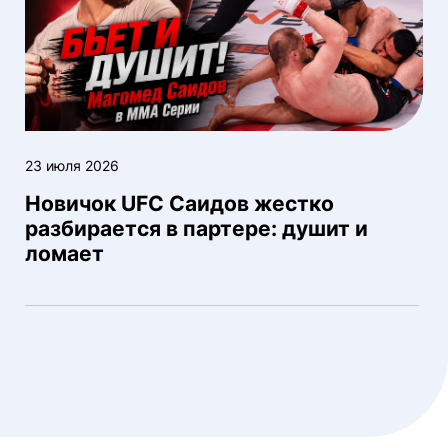
23 июля 2026
Новичок UFC Саидов жестко
разбирается в партере: душит и
ломает