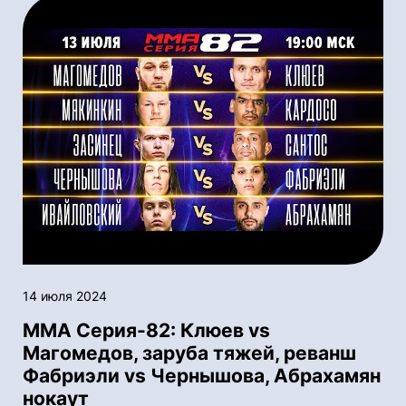
14 июля 2024
ММА Серия-82: Клюев vs
Магомедов, заруба тяжей, реванш
Фабриэли vs Чернышова, Абрахамян
нокаут