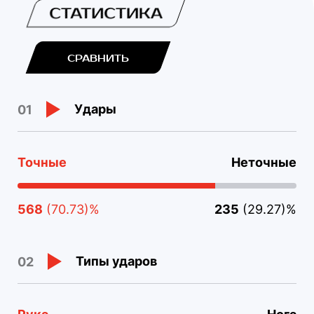
СТАТИСТИКА
СРАВНИТЬ
Удары
01
Точные
Неточные
568
(70.73)%
235
(29.27)%
Типы ударов
02