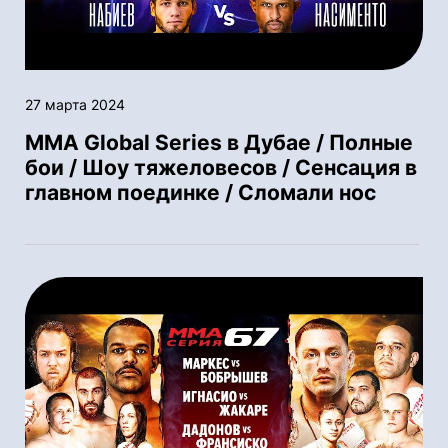
27 марта 2024
MMA Global Series в Дубае / Полные
бои / Шоу тяжеловесов / Сенсация в
главном поединке / Сломали нос