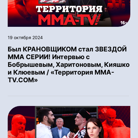
19 октября 2024
Был КРАНОВЩИКОМ стал ЗВЕЗДОЙ
ММА СЕРИИ! Интервью с
Бобрышевым, Харитоновым, Кияшко
и Клюевым / «Территория MMA-
TV.COM»