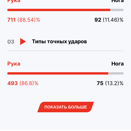
Рука
Нога
711
(88.54)%
92
(11.46)%
Типы точных ударов
03
Рука
Нога
493
(86.8)%
75
(13.2)%
ПОКАЗАТЬ БОЛЬШЕ