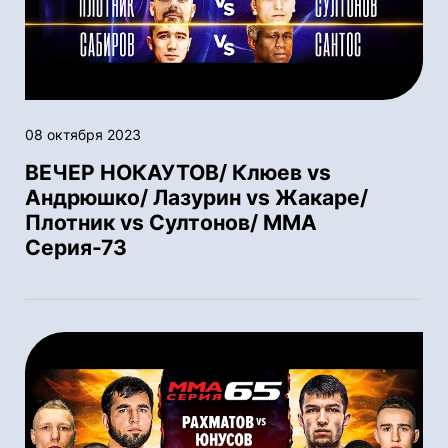
08 октября 2023
ВЕЧЕР НОКАУТОВ/ Клюев vs
Андрюшко/ Лазурин vs Жакаре/
Плотник vs Султонов/ ММА
Серия-73