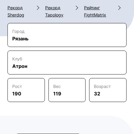
Рекорд
Рекорд
Рейтинг
Sherdog
Tapology
FightMatrix
Город
Рязань
Клуб
Атрон
Рост
Вес
Возраст
190
119
32