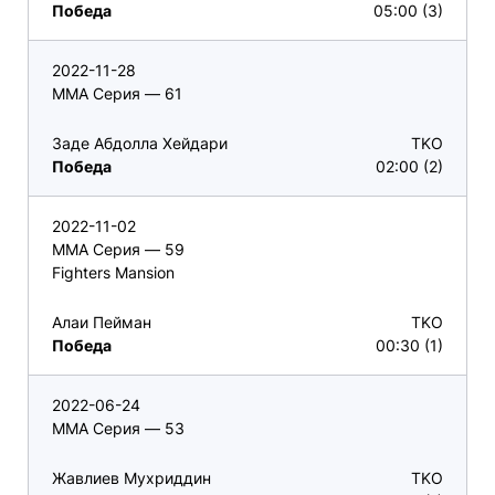
Победа
05:00 (3)
2022-11-28
ММА Серия — 61
Заде Абдолла Хейдари
TKO
Победа
02:00 (2)
2022-11-02
ММА Серия — 59
Fighters Mansion
Алаи Пейман
TKO
Победа
00:30 (1)
2022-06-24
ММА Серия — 53
Жавлиев Мухриддин
TKO