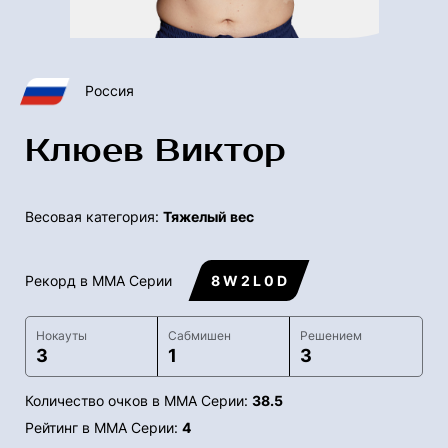
Россия
Клюев Виктор
Весовая категория:
Тяжелый вес
Рекорд в ММА Серии
8 W 2 L 0 D
Нокауты
Сабмишен
Решением
3
1
3
Количество очков в ММА Серии:
38.5
Рейтинг в ММА Серии:
4