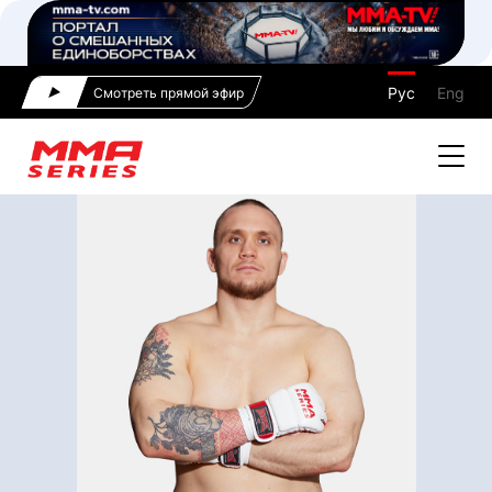
Рус
Eng
Смотреть прямой эфир