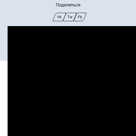
Поделиться
Vk
Tw
Fb