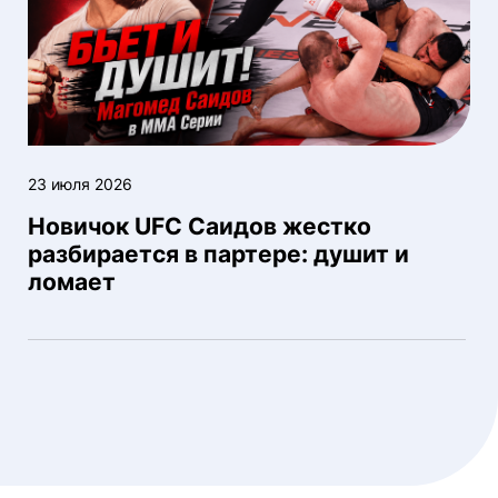
23 июля 2026
Новичок UFC Саидов жестко
разбирается в партере: душит и
ломает