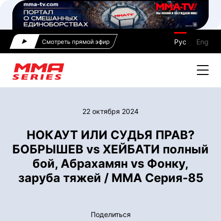
Рус
Eng
Смотреть прямой эфир
22 октября 2024
НОКАУТ ИЛИ СУДЬЯ ПРАВ?
БОБРЫШЕВ vs ХЕЙБАТИ полный
бой, Абрахамян vs Фонку,
заруба тяжей / ММА Серия-85
Поделиться