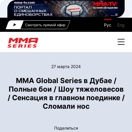
Рус
Eng
Смотреть прямой эфир
27 марта 2024
MMA Global Series в Дубае /
Полные бои / Шоу тяжеловесов
/ Сенсация в главном поединке /
Сломали нос
Поделиться