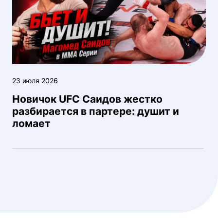
23 июля 2026
Новичок UFC Саидов жестко
разбирается в партере: душит и
ломает