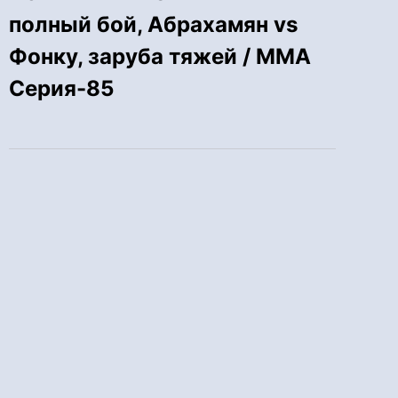
полный бой, Абрахамян vs
Фонку, заруба тяжей / ММА
Серия-85