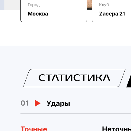
Город
Клуб
Москва
Zacepa 21
СТАТИСТИКА
01
Удары
Точные
Неточн