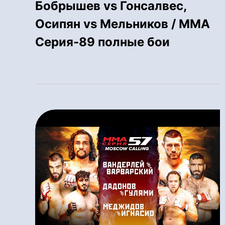
Бобрышев vs Гонсалвес,
Осипян vs Мельников / MMA
Серия-89 полные бои