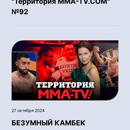
"Территория MMA-TV.COM"
№92
27 октября 2024
БЕЗУМНЫЙ КАМБЕК