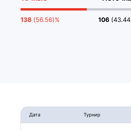
138
(56.56)%
106
(43.4
Дата
Турнир