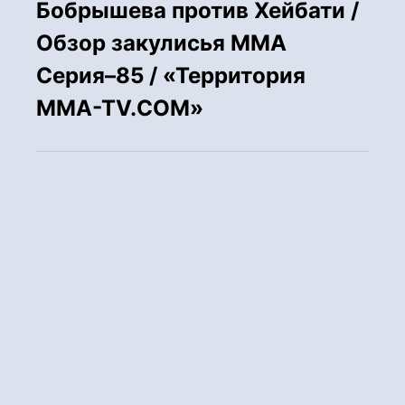
Бобрышева против Хейбати /
Обзор закулисья ММА
Серия–85 / «Территория
MMA-TV.COM»