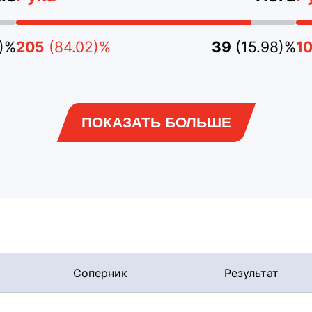
4)%
205
(84.02)%
39
(15.98)%
1
ПОКАЗАТЬ БОЛЬШЕ
Соперник
Результат