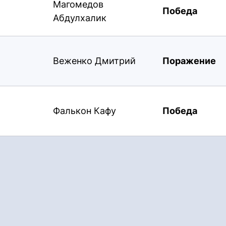
Магомедов
Победа
Абдулхалик
Веженко Дмитрий
Поражение
Фалькон Кафу
Победа