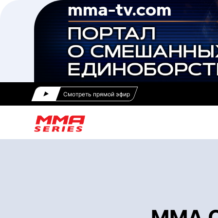
Смотреть прямой эфир
ММА С