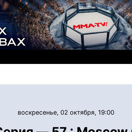
воскресенье, 02 октября, 19:00
ерия — 57 : Moscow C