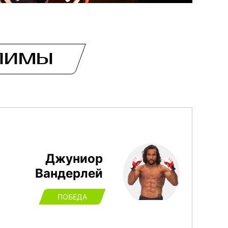
ЛИМЫ
Джуниор
Вандерлей
ПОБЕДА