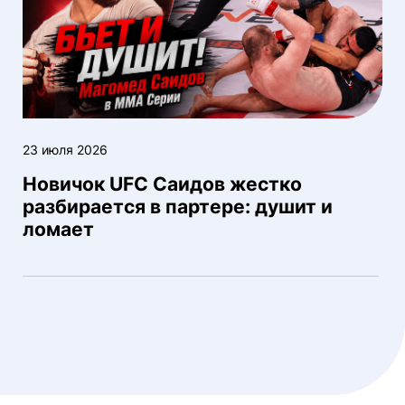
23 июля 2026
Новичок UFC Саидов жестко
разбирается в партере: душит и
ломает