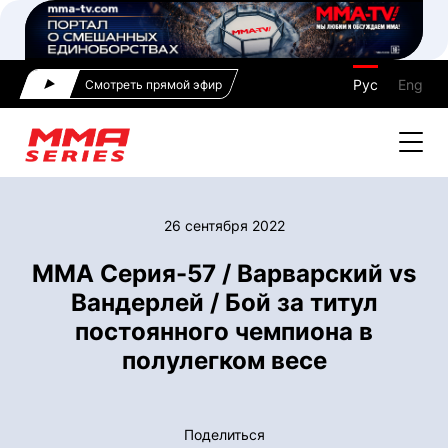
Рус
Eng
Смотреть прямой эфир
26 сентября 2022
ММА Серия-57 / Варварский vs
Вандерлей / Бой за титул
постоянного чемпиона в
полулегком весе
Поделиться