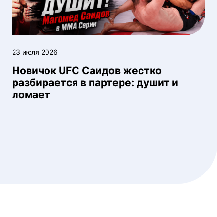
23 июля 2026
Новичок UFC Саидов жестко
разбирается в партере: душит и
ломает