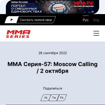
Рус
Eng
Смотреть прямой эфир
28 сентября 2022
ММА Серия-57: Moscow Calling
/ 2 октября
Поделиться
Vk
Tw
Fb