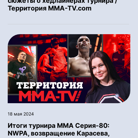
сюжеты о хедлайнерах турнира /
Территория MMA-TV.com
18 мая 2024
Итоги турнира ММА Серия-80:
NWPA, возвращение Карасева,