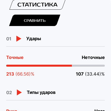
СТАТИСТИКА
СРАВНИТЬ
Удары
01
Точные
Неточные
213
(66.56)%
107
(33.44)%
Типы ударов
02