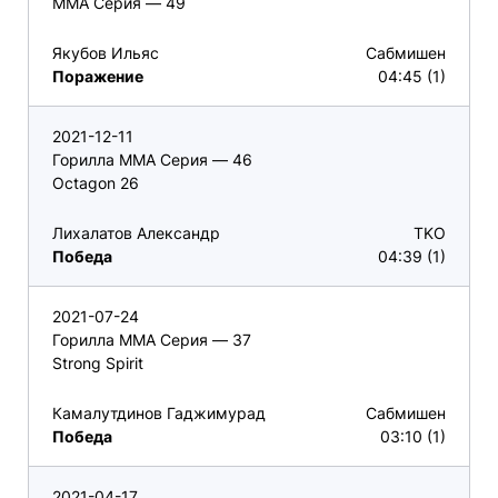
ММА Серия — 49
Якубов Ильяс
Сабмишен
Поражение
04:45 (1)
2021-12-11
Горилла ММА Серия — 46
Octagon 26
Лихалатов Александр
TKO
Победа
04:39 (1)
2021-07-24
Горилла ММА Серия — 37
Strong Spirit
Камалутдинов Гаджимурад
Сабмишен
Победа
03:10 (1)
2021-04-17