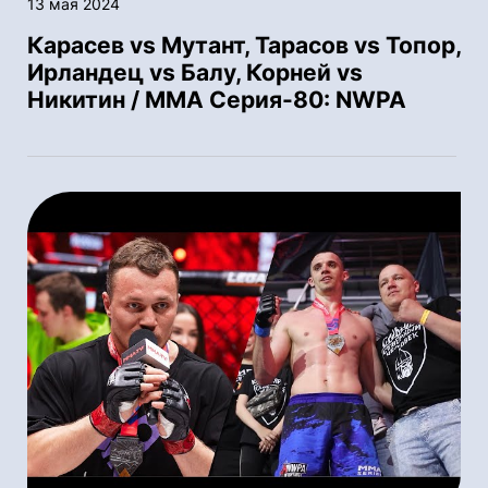
13 мая 2024
Карасев vs Мутант, Тарасов vs Топор,
Ирландец vs Балу, Корней vs
Никитин / ММА Серия-80: NWPA