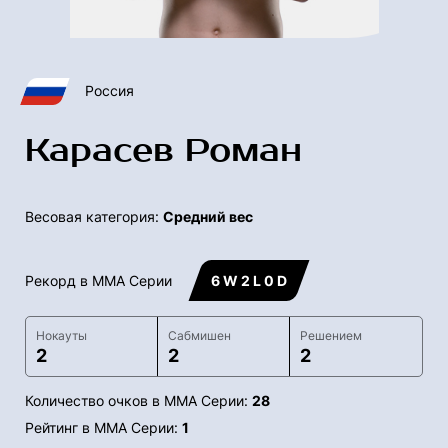
Россия
Карасев Роман
Весовая категория:
Средний вес
Рекорд в ММА Серии
6 W 2 L 0 D
Нокауты
Сабмишен
Решением
2
2
2
Количество очков в ММА Серии:
28
Рейтинг в ММА Серии:
1