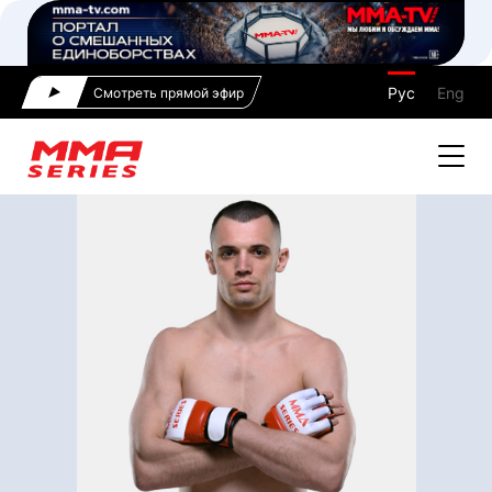
Рус
Eng
Смотреть прямой эфир