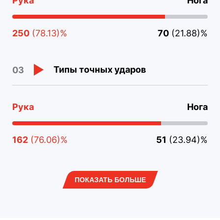
Рука
Нога
250
(78.13)%
70
(21.88)%
Типы точных ударов
03
Рука
Нога
162
(76.06)%
51
(23.94)%
ПОКАЗАТЬ БОЛЬШЕ