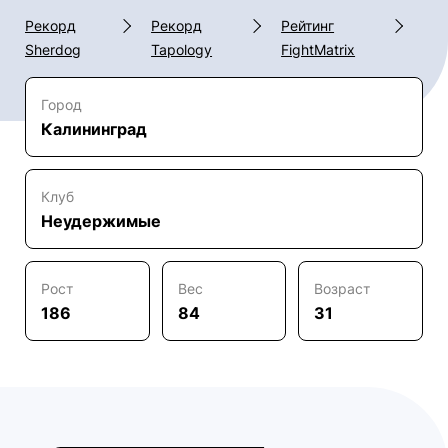
Рекорд
Рекорд
Рейтинг
Sherdog
Tapology
FightMatrix
Город
Калининград
Клуб
Неудержимые
Рост
Вес
Возраст
186
84
31