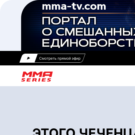
Смотреть прямой эфир
ЭТОГО ЧЕЧЕНЦА