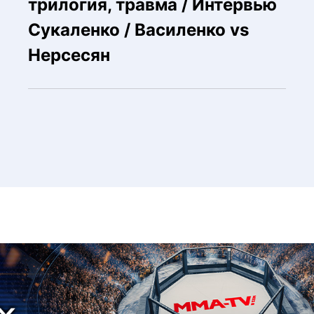
трилогия, травма / Интервью
Сукаленко / Василенко vs
Нерсесян