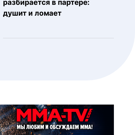
разбирается в партере:
душит и ломает