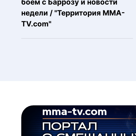
боем с Баррозу и новости
недели / "Территория MMA-
TV.com"