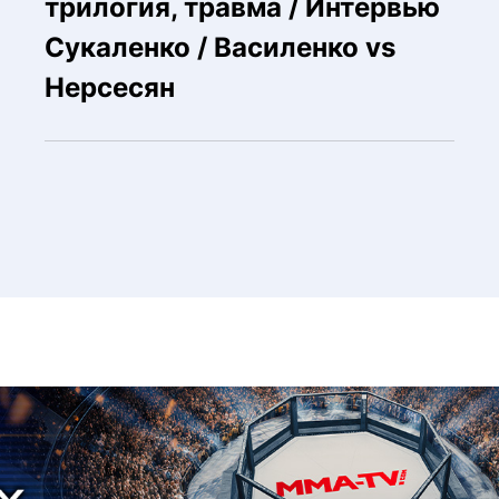
трилогия, травма / Интервью
Сукаленко / Василенко vs
Нерсесян