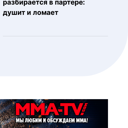
разбирается в партере:
душит и ломает