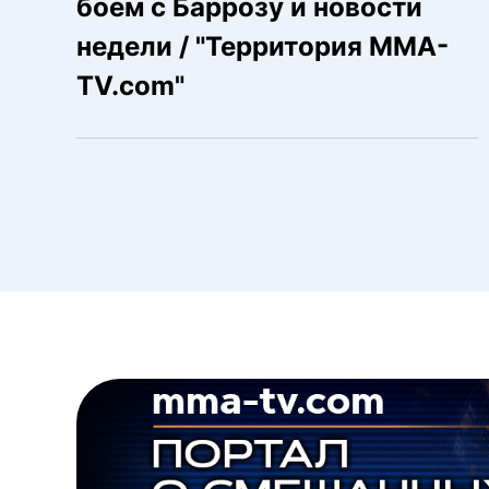
боем с Баррозу и новости
недели / "Территория MMA-
TV.com"