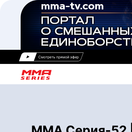
Смотреть прямой эфир
ММА Серия-52 |