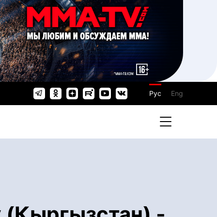
Рус
Eng
 (Кыргызстан) -