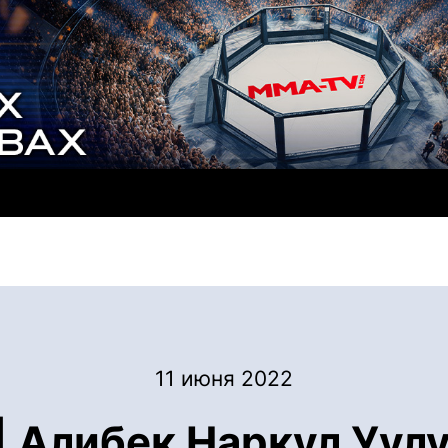
11 июня 2022
 Алибек Наркул Уулу