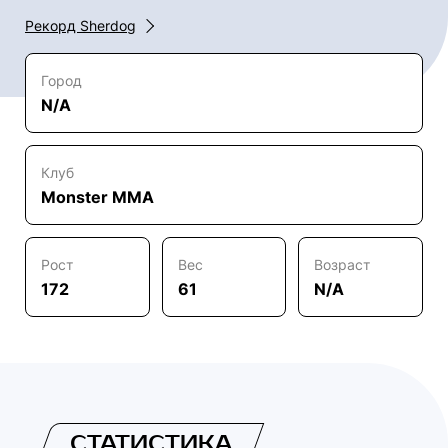
Рекорд Sherdog
Город
N/A
Клуб
Monster MMA
Рост
Вес
Возраст
172
61
N/A
СТАТИСТИКА