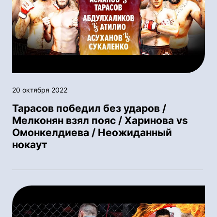
20 октября 2022
Тарасов победил без ударов /
Мелконян взял пояс / Харинова vs
Омонкелдиева / Неожиданный
нокаут