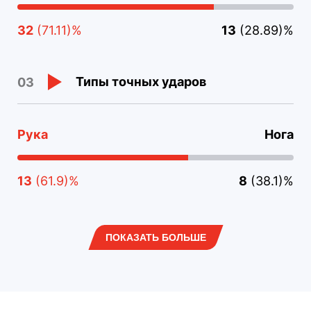
32
(71.11)%
13
(28.89)%
Типы точных ударов
03
Рука
Нога
13
(61.9)%
8
(38.1)%
ПОКАЗАТЬ БОЛЬШЕ