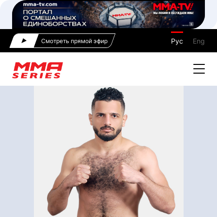
Рус
Eng
Смотреть прямой эфир