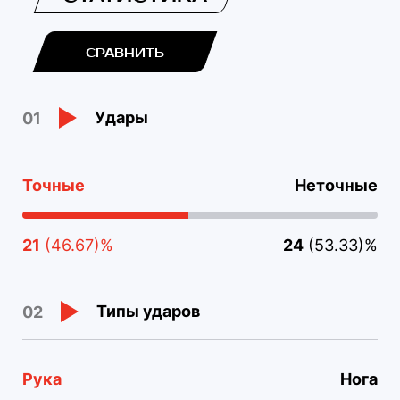
СРАВНИТЬ
Удары
01
Точные
Неточные
21
(46.67)%
24
(53.33)%
Типы ударов
02
Рука
Нога