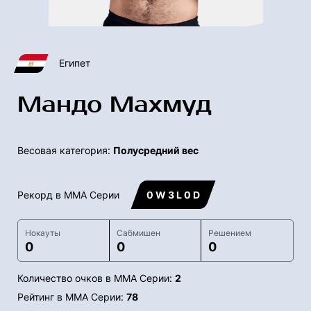
Египет
Мандо Махмуд
Весовая категория:
Полусредний вес
Рекорд в ММА Серии
0 W 3 L 0 D
Нокауты
Сабмишен
Решением
0
0
0
Количество очков в ММА Серии:
2
Рейтинг в ММА Серии:
78