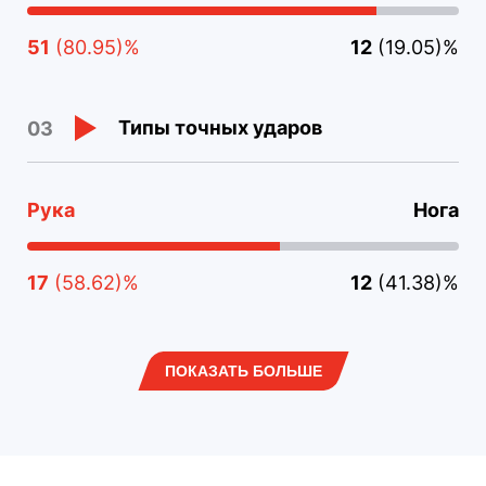
51
(80.95)%
12
(19.05)%
Типы точных ударов
03
Рука
Нога
17
(58.62)%
12
(41.38)%
ПОКАЗАТЬ БОЛЬШЕ