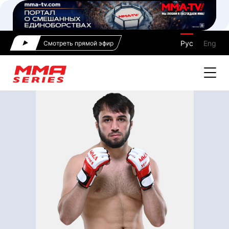
Рус
Eng
Смотреть прямой эфир