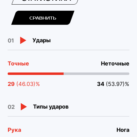
СРАВНИТЬ
Удары
01
Точные
Неточные
29
(46.03)%
34
(53.97)%
Типы ударов
02
Рука
Нога