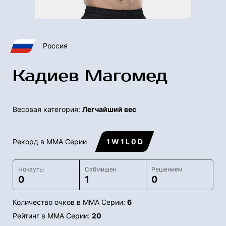
Россия
Кадиев Магомед
Весовая категория:
Легчайший вес
Рекорд в ММА Серии
1 W 1 L 0 D
Нокауты
Сабмишен
Решением
0
1
0
Количество очков в ММА Серии:
6
Рейтинг в ММА Серии:
20