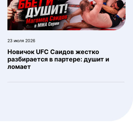
23 июля 2026
Новичок UFC Саидов жестко
разбирается в партере: душит и
ломает