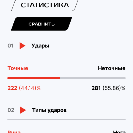
СТАТИСТИКА
СРАВНИТЬ
Удары
01
Точные
Неточные
222
(44.14)%
281
(55.86)%
Типы ударов
02
Рука
Нога