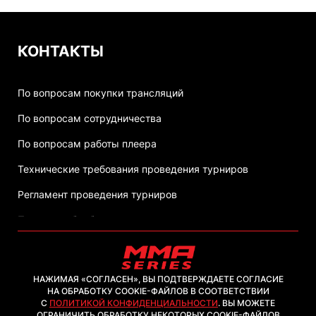
КОНТАКТЫ
По вопросам покупки трансляций
По вопросам сотрудничества
По вопросам работы плеера
Технические требования проведения турниров
Регламент проведения турниров
Политика обработки персональных данных
НАЖИМАЯ «СОГЛАСЕН», ВЫ ПОДТВЕРЖДАЕТЕ СОГЛАСИЕ
НА ОБРАБОТКУ COOKIE-ФАЙЛОВ В СООТВЕТСТВИИ
С
ПОЛИТИКОЙ КОНФИДЕНЦИАЛЬНОСТИ
. ВЫ МОЖЕТЕ
2026, ООО "ММА-ТВ.КОМ"
ОГРАНИЧИТЬ ОБРАБОТКУ НЕКОТОРЫХ COOKIE-ФАЙЛОВ