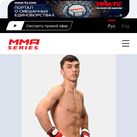
Рус
Eng
Смотреть прямой эфир