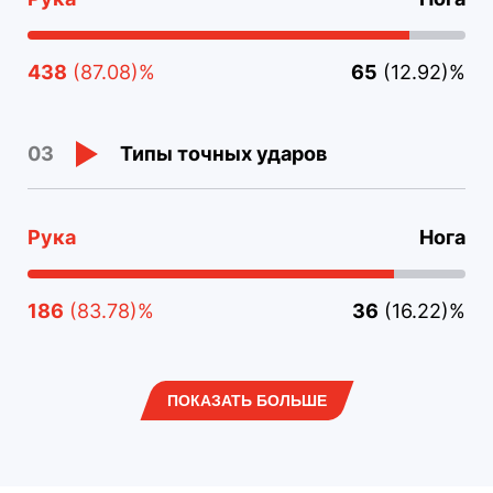
438
(87.08)%
65
(12.92)%
Типы точных ударов
03
Рука
Нога
186
(83.78)%
36
(16.22)%
ПОКАЗАТЬ БОЛЬШЕ