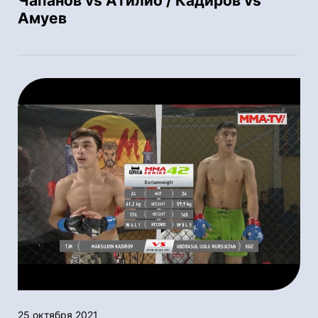
Чапанов vs Атилио / Кадиров vs
Амуев
25 октября 2021