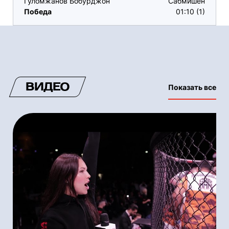
Гуломжанов Бобурджон
Сабмишен
Победа
01:10 (1)
ВИДЕО
Показать все