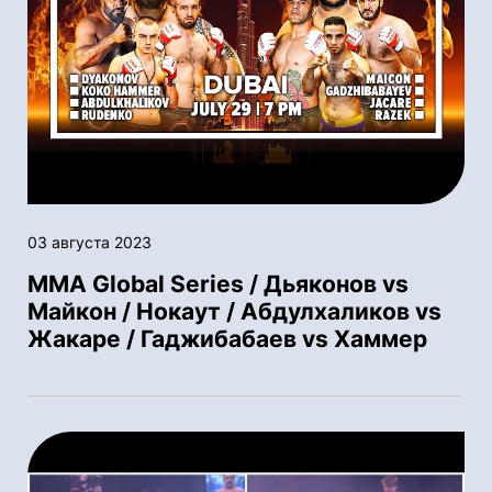
03 августа 2023
MMA Global Series / Дьяконов vs
Майкон / Нокаут / Абдулхаликов vs
Жакаре / Гаджибабаев vs Хаммер