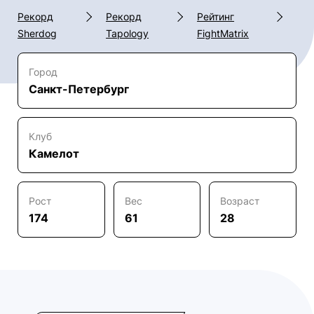
Рекорд
Рекорд
Рейтинг
Sherdog
Tapology
FightMatrix
Город
Санкт-Петербург
Клуб
Камелот
Рост
Вес
Возраст
174
61
28