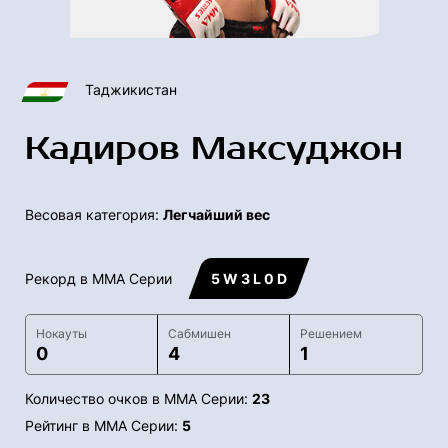
Таджикистан
Кадиров Максуджон
Весовая категория:
Легчайший вес
Рекорд в ММА Серии
5 W 3 L 0 D
Нокауты
Сабмишен
Решением
0
4
1
Количество очков в ММА Серии:
23
Рейтинг в ММА Серии:
5