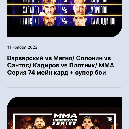
11 ноября 2023
Варварский vs Магно/ Солонин vs
Сантос/ Кадиров vs Плотник/ ММА
Серия 74 мейн кард + супер бои