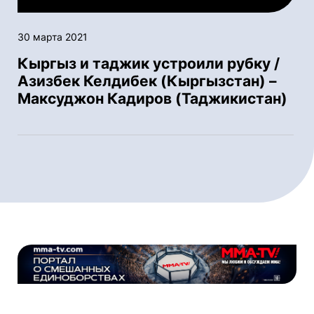
30 марта 2021
Кыргыз и таджик устроили рубку /
Азизбек Келдибек (Кыргызстан) –
Максуджон Кадиров (Таджикистан)