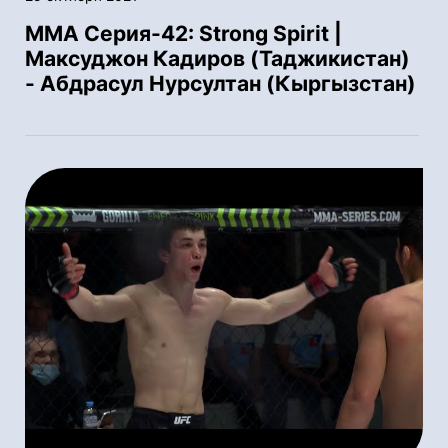
ММА Серия-42: Strong Spirit |
Максуджон Кадиров (Таджикистан)
- Абдрасул Нурсултан (Кыргызстан)