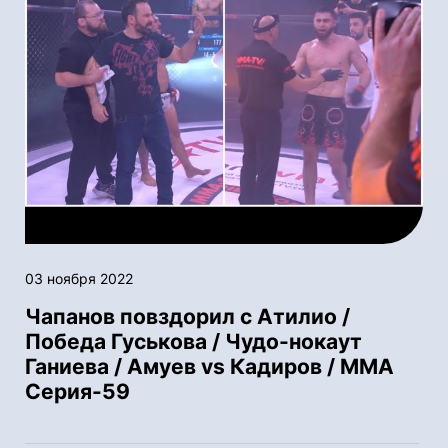
03 ноября 2022
Чапанов повздорил с Атилио /
Победа Гуськова / Чудо-нокаут
Ганиева / Амуев vs Кадиров / ММА
Серия-59