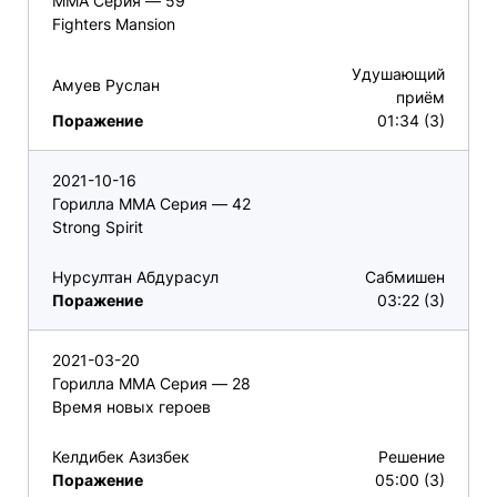
ММА Серия — 59
Fighters Mansion
Удушающий
Амуев Руслан
приём
Поражение
01:34 (3)
2021-10-16
Горилла ММА Серия — 42
Strong Spirit
Нурсултан Абдурасул
Сабмишен
Поражение
03:22 (3)
2021-03-20
Горилла ММА Серия — 28
Время новых героев
Келдибек Азизбек
Решение
Поражение
05:00 (3)