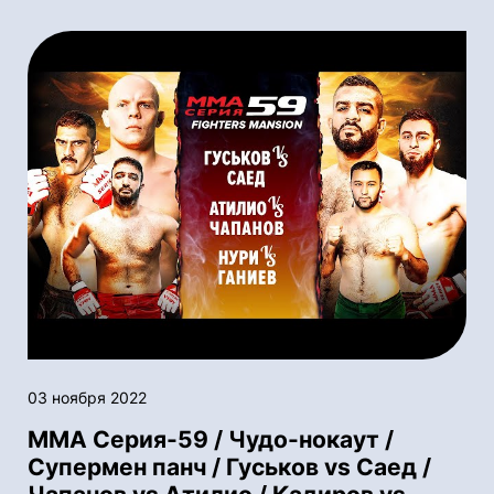
03 ноября 2022
ММА Серия-59 / Чудо-нокаут /
Супермен панч / Гуськов vs Саед /