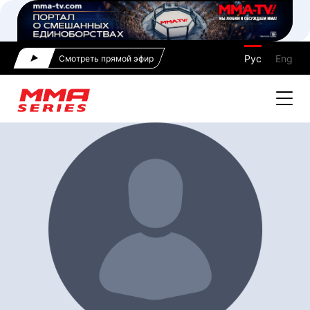
Рус
Eng
Смотреть прямой эфир