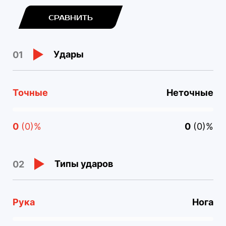
СРАВНИТЬ
Удары
01
Точные
Неточные
0
(0)%
0
(0)%
Типы ударов
02
Рука
Нога