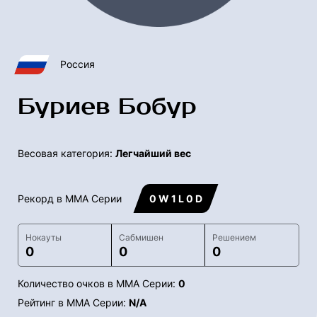
Россия
Буриев Бобур
Весовая категория:
Легчайший вес
Рекорд в ММА Серии
0 W 1 L 0 D
Нокауты
Сабмишен
Решением
0
0
0
Количество очков в ММА Серии:
0
Рейтинг в ММА Серии:
N/A