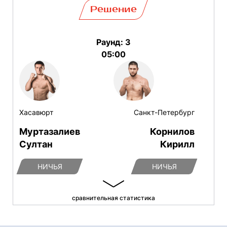
Решение
Раунд: 3
05:00
Хасавюрт
Санкт-Петербург
Муртазалиев
Корнилов
Султан
Кирилл
НИЧЬЯ
НИЧЬЯ
сравнительная статистика