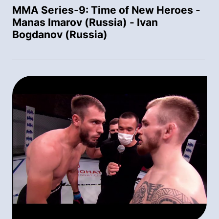
MMA Series-9: Time of New Heroes -
Manas Imarov (Russia) - Ivan
Bogdanov (Russia)