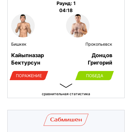
Раунд: 1
04:18
Бишкек
Прокопьевск
Кайыпназар
Донцов
Бектурсун
Григорий
ПОРАЖЕНИЕ
ПОБЕДА
сравнительная статистика
Сабмишен