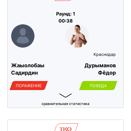
Раунд: 1
00:38
Краснодар
Жаыолобаы
Дурыманов
Садирдин
Фёдор
ПОРАЖЕНИЕ
ПОБЕДА
сравнительная статистика
TKO