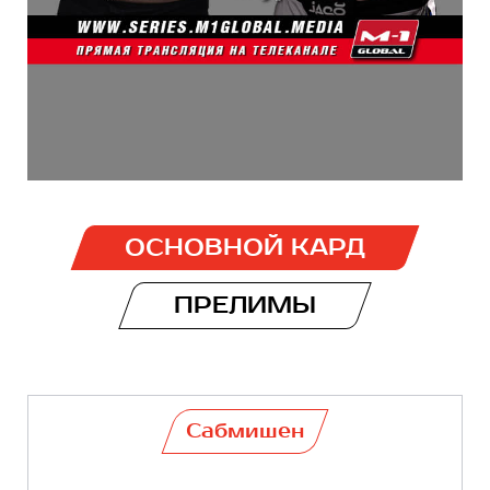
ОСНОВНОЙ КАРД
ПРЕЛИМЫ
Сабмишен