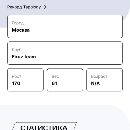
Рекорд Tapology
Город
Москва
Клуб
Firuz team
Рост
Вес
Возраст
170
61
N/A
СТАТИСТИКА