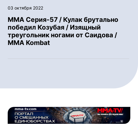
03 октября 2022
ММА Серия-57 / Кулак брутально
победил Козубая / Изящный
треугольник ногами от Саидова /
MMA Kombat