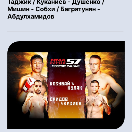
Таджик / Куканиев - Душенко /
Мишин - Собхи / Багратунян -
Абдулхамидов