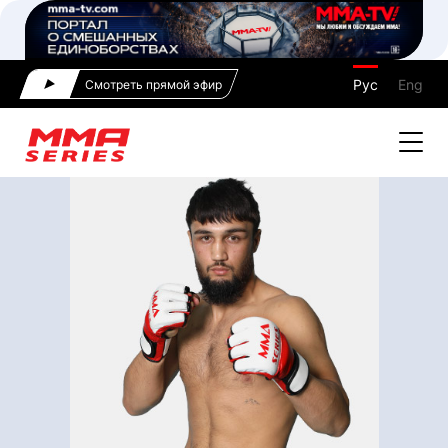
Рус
Eng
Смотреть прямой эфир