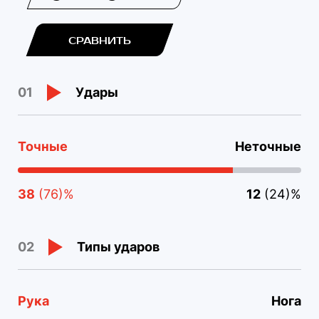
СРАВНИТЬ
Удары
01
Точные
Неточные
38
(76)%
12
(24)%
Типы ударов
02
Рука
Нога