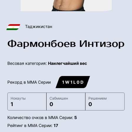
Таджикистан
Фармонбоев Интизор
Весовая категория:
Наилегчайший вес
Рекорд в ММА Серии
1 W 1 L 0 D
Нокауты
Сабмишен
Решением
1
0
0
Количество очков в ММА Серии:
5
Рейтинг в ММА Серии:
17