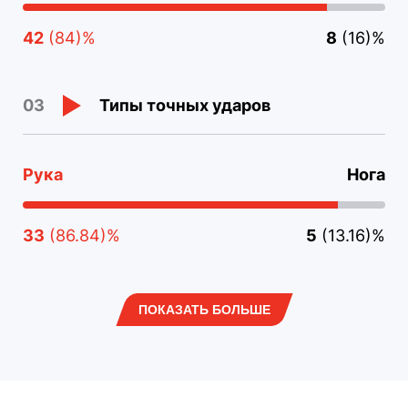
42
(84)%
8
(16)%
Типы точных ударов
03
Рука
Нога
33
(86.84)%
5
(13.16)%
ПОКАЗАТЬ БОЛЬШЕ