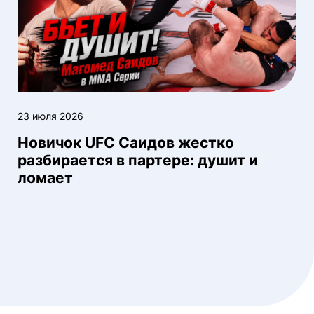
23 июля 2026
Новичок UFC Саидов жестко
разбирается в партере: душит и
ломает