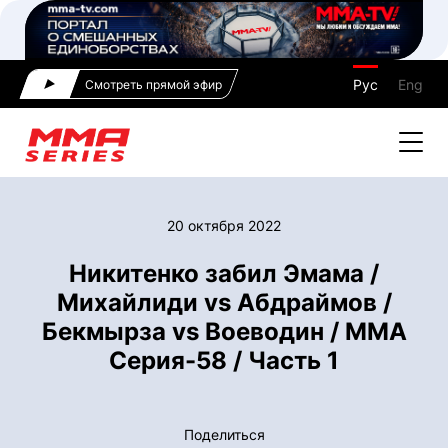
Рус
Eng
Смотреть прямой эфир
20 октября 2022
Никитенко забил Эмама /
Михайлиди vs Абдраймов /
Бекмырза vs Воеводин / ММА
Серия-58 / Часть 1
Поделиться