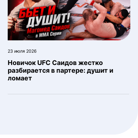
23 июля 2026
Новичок UFC Саидов жестко
разбирается в партере: душит и
ломает