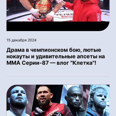
15 декабря 2024
Драма в чемпионском бою, лютые
нокауты и удивительные апсеты на
ММА Серии-87 — влог "Клетка"!