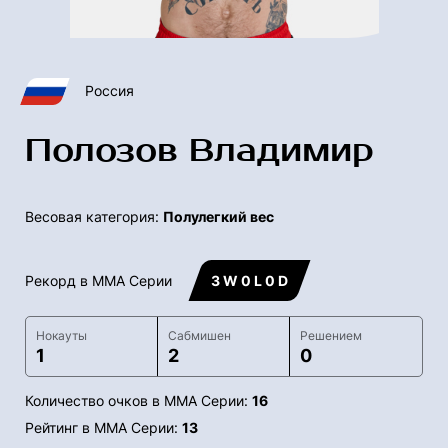
Россия
Полозов Владимир
Весовая категория:
Полулегкий вес
Рекорд в ММА Серии
3 W 0 L 0 D
Нокауты
Сабмишен
Решением
1
2
0
Количество очков в ММА Серии:
16
Рейтинг в ММА Серии:
13