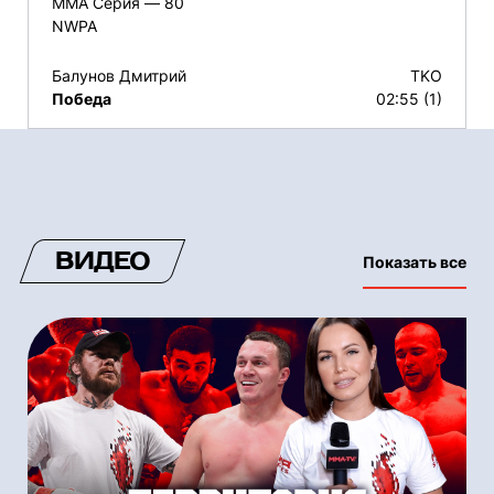
ММА Серия — 80
NWPA
Балунов Дмитрий
TKO
Победа
02:55 (1)
ВИДЕО
Показать все