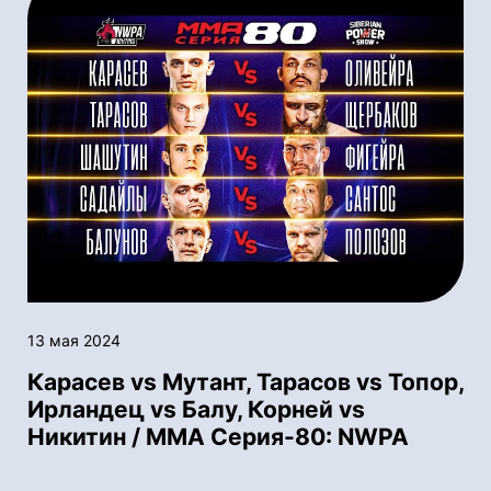
13 мая 2024
Карасев vs Мутант, Тарасов vs Топор,
Ирландец vs Балу, Корней vs
Никитин / ММА Серия-80: NWPA