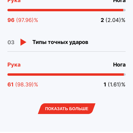
Рука
Нога
96
(97.96)%
2
(2.04)%
Типы точных ударов
03
Рука
Нога
61
(98.39)%
1
(1.61)%
ПОКАЗАТЬ БОЛЬШЕ