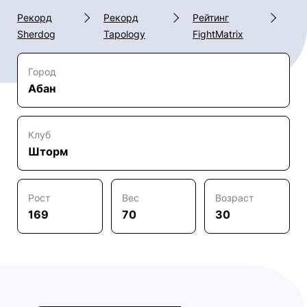
Рекорд
Рекорд
Рейтинг
Sherdog
Tapology
FightMatrix
Город
Абан
Клуб
Шторм
Рост
Вес
Возраст
169
70
30