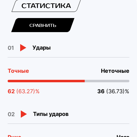
СТАТИСТИКА
СРАВНИТЬ
Удары
01
Точные
Неточные
62
(63.27)%
36
(36.73)%
Типы ударов
02