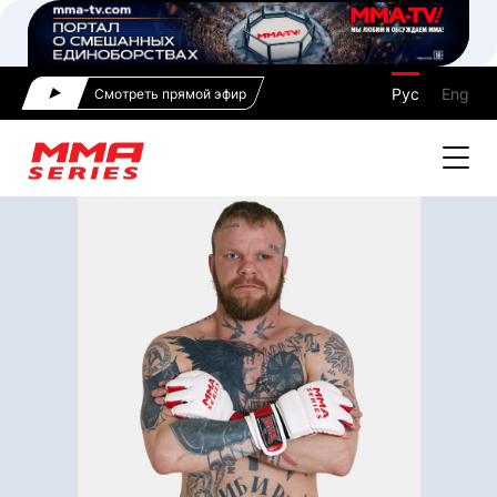
Рус
Eng
Смотреть прямой эфир