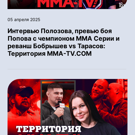
05 апреля 2025
Интервью Полозова, превью боя
Попова с чемпионом ММА Серии и
реванш Бобрышев vs Тарасов:
Территория MMA-TV.COM