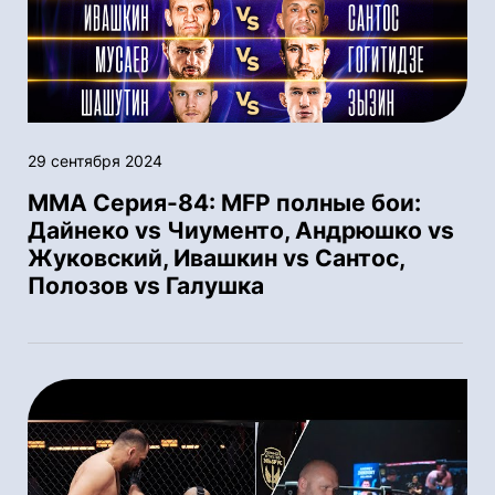
29 сентября 2024
ММА Серия-84: MFP полные бои:
Дайнеко vs Чиументо, Андрюшко vs
Жуковский, Ивашкин vs Сантос,
Полозов vs Галушка