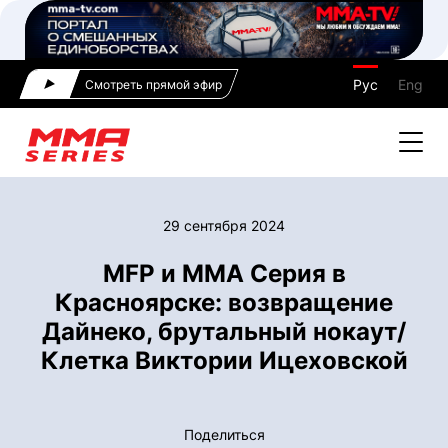
Рус
Eng
Смотреть прямой эфир
29 сентября 2024
MFP и ММА Серия в
Красноярске: возвращение
Дайнеко, брутальный нокаут/
Клетка Виктории Ицеховской
Поделиться