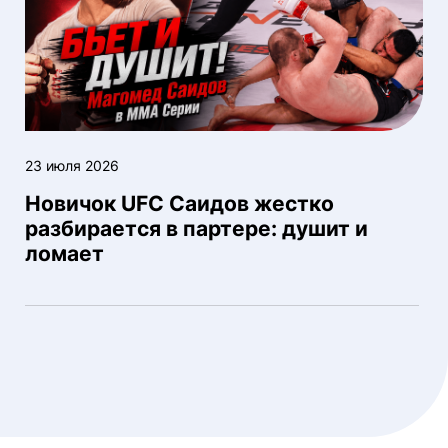
23 июля 2026
Новичок UFC Саидов жестко
разбирается в партере: душит и
ломает