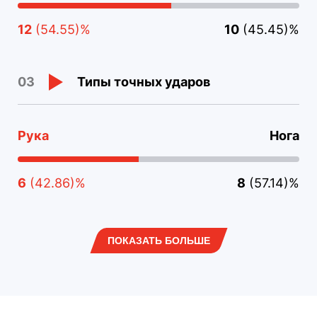
12
(54.55)%
10
(45.45)%
Типы точных ударов
03
Рука
Нога
6
(42.86)%
8
(57.14)%
ПОКАЗАТЬ БОЛЬШЕ