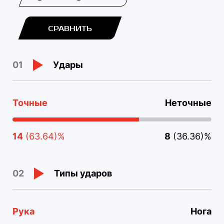
СРАВНИТЬ
Удары
01
Точные
Неточные
14
(63.64)%
8
(36.36)%
Типы ударов
02
Рука
Нога