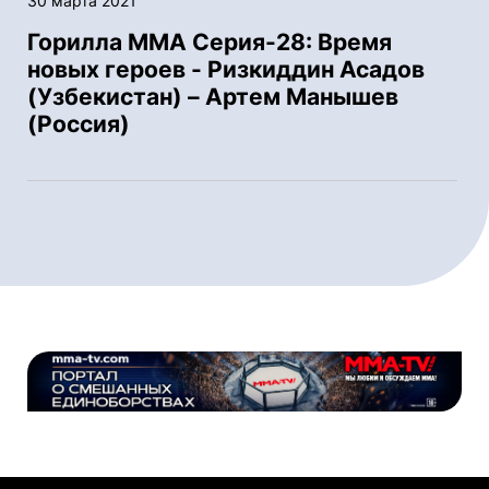
30 марта 2021
Горилла ММА Серия-28: Время
новых героев - Ризкиддин Асадов
(Узбекистан) – Артем Манышев
(Россия)