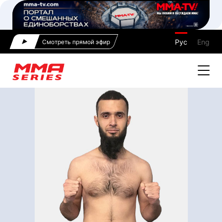
Рус
Eng
Смотреть прямой эфир