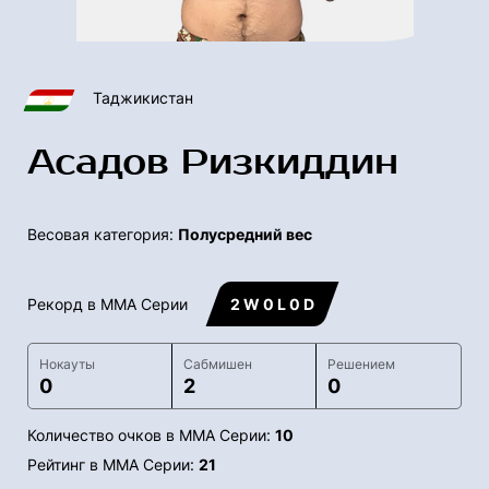
Таджикистан
Асадов Ризкиддин
Весовая категория:
Полусредний вес
Рекорд в ММА Серии
2 W 0 L 0 D
Нокауты
Сабмишен
Решением
0
2
0
Количество очков в ММА Серии:
10
Рейтинг в ММА Серии:
21