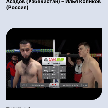
Асадов (Узбекистан) – Илья Коликов
(Россия)